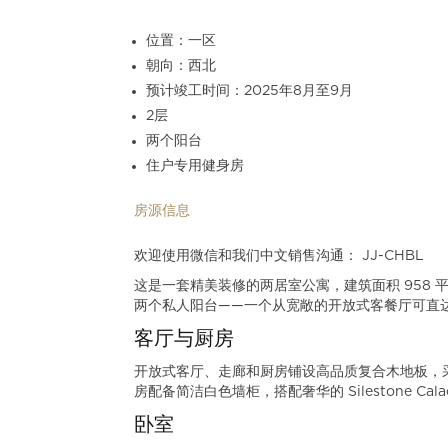
位置：一区
朝向：西北
预计竣工时间：2025年8月至9月
2层
两个阳台
住户专用健身房
房源信息
欢迎使用微信和我们中文销售沟通： JJ-CHBL
这是一套精美装修的两居室公寓，建筑面积 958
两个私人阳台——一个从宽敞的开放式客餐厅可直
客厅与厨房
开放式客厅、走廊和厨房铺设高品质复合木地板，采用时尚的
房配备简洁白色墙柜，搭配奢华的 Silestone Ca
卧室