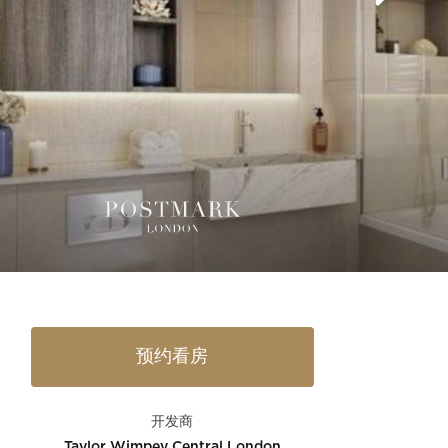
预约看房
开发商
Taylor Wimpey Central London