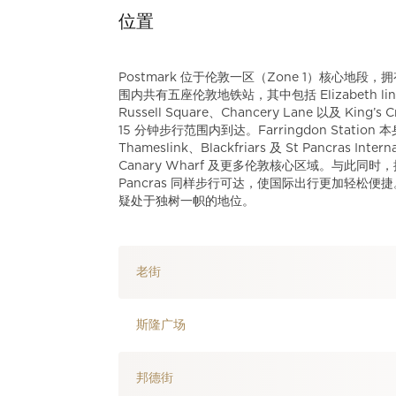
位置
Postmark 位于伦敦一区（Zone 1）核心
围内共有五座伦敦地铁站，其中包括 Elizabeth line 伊丽
Russell Square、Chancery Lane 以及 Ki
15 分钟步行范围内到达。Farringdon Station 本身
Thameslink、Blackfriars 及 St Pancras Int
Canary Wharf 及更多伦敦核心区域。与此同时，提供
Pancras 同样步行可达，使国际出行更加轻松便
疑处于独树一帜的地位。
老街
斯隆广场
邦德街