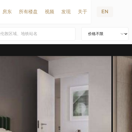
房东
所有楼盘
视频
发现
关于
EN