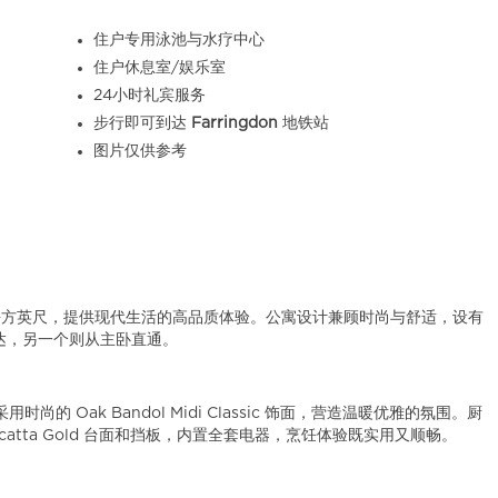
住户专用泳池与水疗中心
住户休息室/娱乐室
24小时礼宾服务
步行即可到达
Farringdon
地铁站
图片仅供参考
 平方英尺，提供现代生活的高品质体验。公寓设计兼顾时尚与舒适，设有
达，另一个则从主卧直通。
 Oak Bandol Midi Classic 饰面，营造温暖优雅的氛围。厨
lacatta Gold 台面和挡板，内置全套电器，烹饪体验既实用又顺畅。