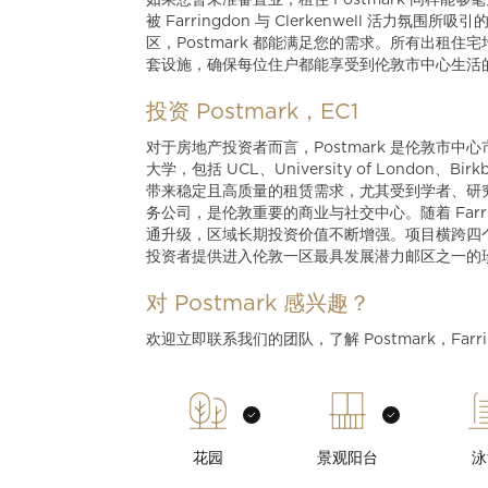
如果您暂未准备置业，租住 Postmark 同样
被 Farringdon 与 Clerkenwell 活
区，Postmark 都能满足您的需求。所有出租
套设施，确保每位住户都能享受到伦敦市中心生活
投资 Postmark，EC1
对于房地产投资者而言，Postmark 是伦敦市
大学，包括 UCL、University of London、Birkb
带来稳定且高质量的租赁需求，尤其受到学者、研究
务公司，是伦敦重要的商业与社交中心。随着 Farring
通升级，区域长期投资价值不断增强。项目横跨四
投资者提供进入伦敦一区最具发展潜力邮区之一的
对 Postmark 感兴趣？
欢迎立即联系我们的团队，了解 Postmark，Far
花园
景观阳台
泳