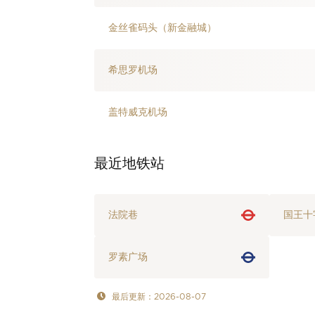
金丝雀码头（新金融城）
希思罗机场
盖特威克机场
最近地铁站
法院巷
国王十
罗素广场
最后更新：2026-08-07