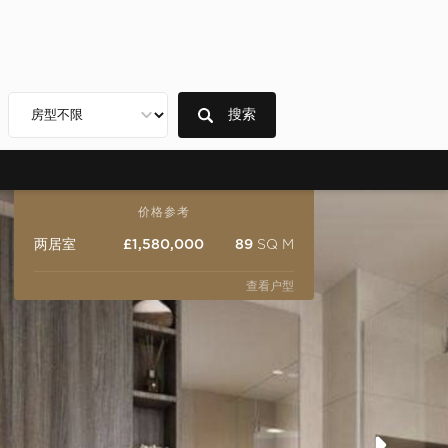
搜索
价格参考
两居室
£1,580,000
89
SQ M
查看户型