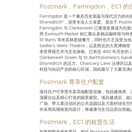
Postmark，Farringdon，EC1
Farringdon 是一个兼具历史底蕴与现代活
Shoreditch”，深受专业人士喜爱。居住于 P
Farringdon 与 Clerkenwell 已逐渐发
而 Exmouth Market 则汇聚众多精品咖啡馆
St Barts 等米其林星级餐厅，同时也不乏深受当地
Sadler’s Wells Theatre，以及附近的大英博物馆
来世界级艺术与文化体验。已有近 400 年历史的 Le
Clerkenwell Green 与 St Bartholo
Shoreditch 的活力、Chancery Lane 法律区
科技与知识产业的核心区域，因此吸引了大量充满
Postmark 尊享住户配套
项目住户可享受丰富高端配套设施，包括健身房、泳
顶露台以及精心打造的园景庭院。项目建成后，超
广场、带儿童活动区的公共花园以及大面积绿化空间，打
亦采用高规格室内设计，将健康与生活品质自然融
Postmark，EC1 的租赁生活