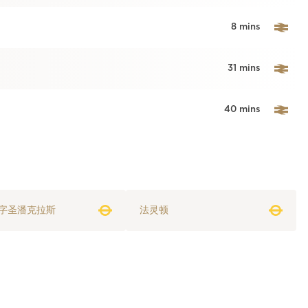
8 mins
31 mins
40 mins
字圣潘克拉斯
法灵顿