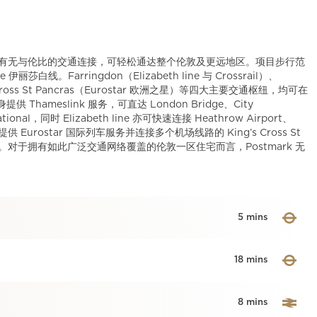
地段，拥有无与伦比的交通连接，可轻松通达整个伦敦及更远地区。项目步行范
莎白线。Farringdon（Elizabeth line 与 Crossrail）、
ng’s Cross St Pancras（Eurostar 欧洲之星）等四大主要交通枢纽，均可在
提供 Thameslink 服务，可直达 London Bridge、City
ernational，同时 Elizabeth line 亦可快速连接 Heathrow Airport、
 Eurostar 国际列车服务并连接多个机场线路的 King’s Cross St
捷。对于拥有如此广泛交通网络覆盖的伦敦一区住宅而言，Postmark 无
5 mins
18 mins
8 mins