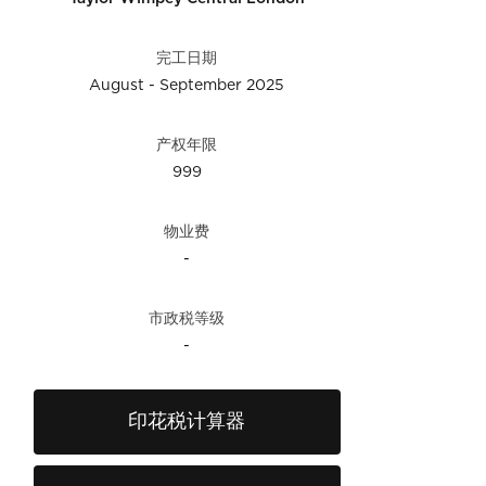
完工日期
August - September 2025
产权年限
999
物业费
-
市政税等级
-
印花税计算器