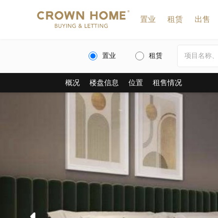
置业
租赁
出售
置业
租赁
概况
楼盘信息
位置
租售情况