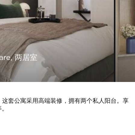
are, 两居室
，这套公寓采用高端装修，拥有两个私人阳台。享
等。