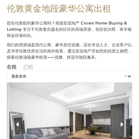
伦敦黄金地段豪华公寓出租
想在伦敦租到豪华公寓吗？英国皇冠地产 Crown Home Buying &
Letting 专注于伦敦最负盛名的社区的高端房源，包括切尔西、肯辛顿
和金丝雀码头。
我们的房源涵盖现代公寓、豪华居住设施，适合专业人士、企业客户以
及寻求伦敦优质生活的海外租客。通过皇冠地产开始您的找房之旅吧，
探索伦敦顶级豪华租赁——优雅、舒适与地段兼具。
在租
已租
/