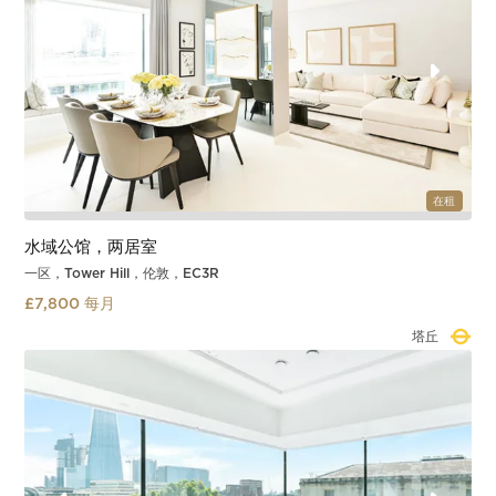
在租
水域公馆，两居室
一区，Tower Hill，伦敦，EC3R
£7,800 每月
塔丘
Slide 2 of 3.