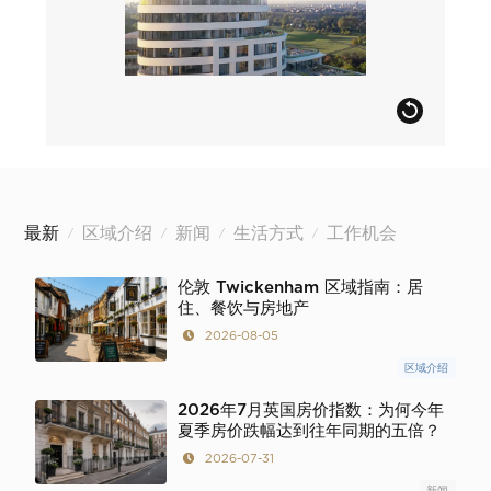
最新
区域介绍
新闻
生活方式
工作机会
/
/
/
/
伦敦 Twickenham 区域指南：居
住、餐饮与房地产
2026-08-05
区域介绍
2026年7月英国房价指数：为何今年
夏季房价跌幅达到往年同期的五倍？
2026-07-31
新闻