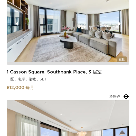
在租
1 Casson Square, Southbank Place, 3 居室
一区，南岸，伦敦，SE1
£12,000 每月
滑铁卢
Slide 4 of 4.