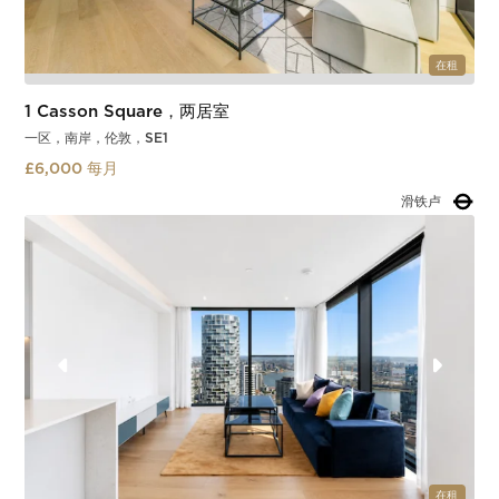
在租
1 Casson Square，两居室
一区，南岸，伦敦，SE1
£6,000 每月
滑铁卢
Slide 4 of 4.
在租