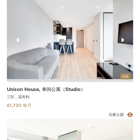
Slide 2 of 3.
在租
Unison House, 单间公寓（Studio）
三区，温布利
£1,720 每月
石桥公园