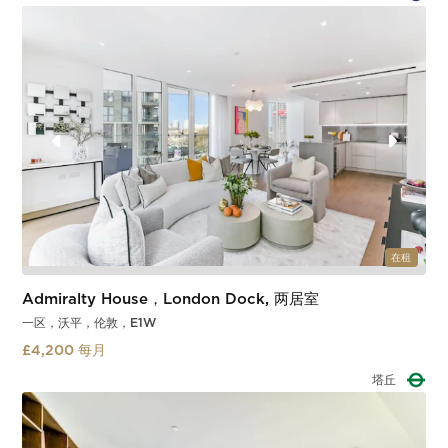
Slide 2 of 2.
在租
Admiralty House，London Dock, 两居室
一区，沃平，伦敦，E1W
£4,200 每月
塔门廊
Slide 2 of 3.