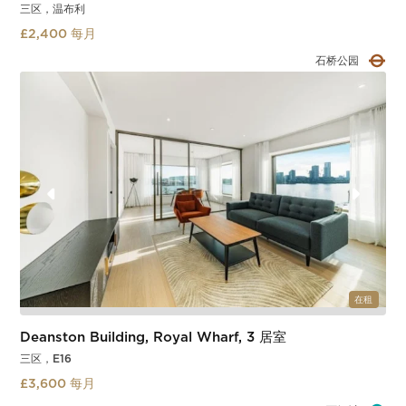
三区，温布利
£2,400 每月
石桥公园
在租
Deanston Building, Royal Wharf, 3 居室
三区，E16
£3,600 每月