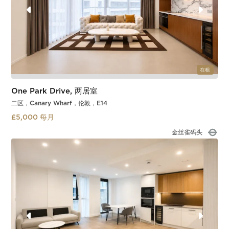
在租
One Park Drive, 两居室
二区，Canary Wharf，伦敦，E14
£5,000 每月
喜朗船坞
Slide 2 of 3.