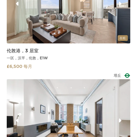
在租
伦敦港，3 居室
一区，沃平，伦敦，E1W
£6,500 每月
塔门廊
Slide 2 of 3.