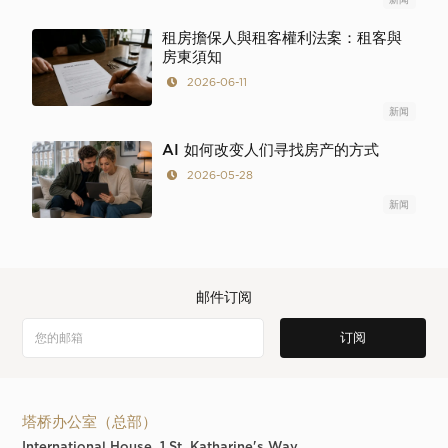
租房擔保人與租客權利法案：租客與
房東須知
2026-06-11
新闻
AI 如何改变人们寻找房产的方式
2026-05-28
新闻
邮件订阅
塔桥办公室（总部）
International House, 1 St. Katharine's Way