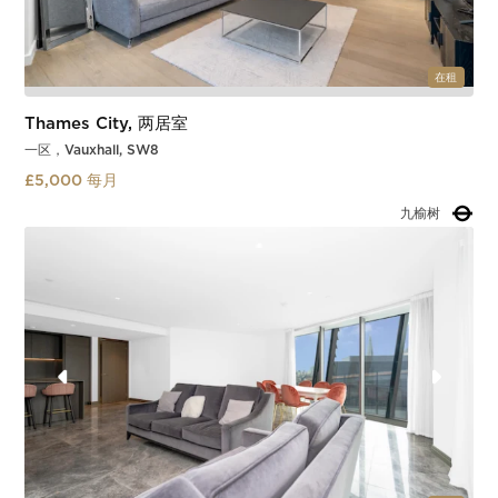
在租
Thames City, 两居室
一区，Vauxhall, SW8
£5,000 每月
九榆树