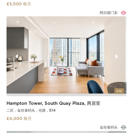
£3,500 每月
阿尔德门
Slide 2 of 3.
在租
Hampton Tower, South Quay Plaza, 两居室
二区，金丝雀码头，伦敦，E14
£4,000 每月
喜朗船坞