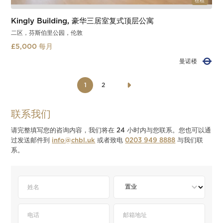
在租
Kingly Building, 豪华三居室复式顶层公寓
二区，芬斯伯里公园，伦敦
£5,000 每月
芬斯伯里公园
Slide 2 of 2.
1
2
联系我们
请完整填写您的咨询内容，我们将在 24 小时内与您联系。您也可以通
过发送邮件到
info@chbl.uk
或者致电
0203 949 8888
与我们联
系。