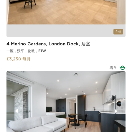
在租
4 Merino Gardens, London Dock, 居室
一区，沃平，伦敦，E1W
£3,250 每月
塔门廊
Slide 2 of 3.