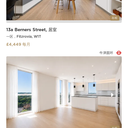
在租
13a Berners Street, 居室
一区，Fitzrovia, W1T
£4,449 每月
古吉街
Slide 2 of 3.