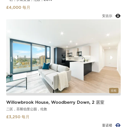
£4,000 每月
老街
Slide 2 of 2.
在租
Willowbrook House, Woodberry Down, 2 居室
二区，芬斯伯里公园，伦敦
£3,250 每月
芬斯伯里公园