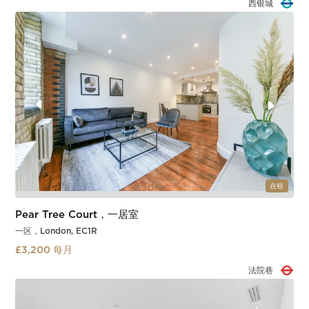
驳船坞
Slide 2 of 2.
在租
Pear Tree Court，一居室
一区，London, EC1R
£3,200 每月
法灵顿
Slide 2 of 3.