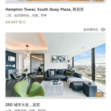
Hampton Tower, South Quay Plaza, 两居室
二区，金丝雀码头，伦敦，E14
£4,637 每月
喜朗船坞
Slide 2 of 3.
在租
250 城市大道，居室
一区，伊斯灵顿，伦敦，EC1V