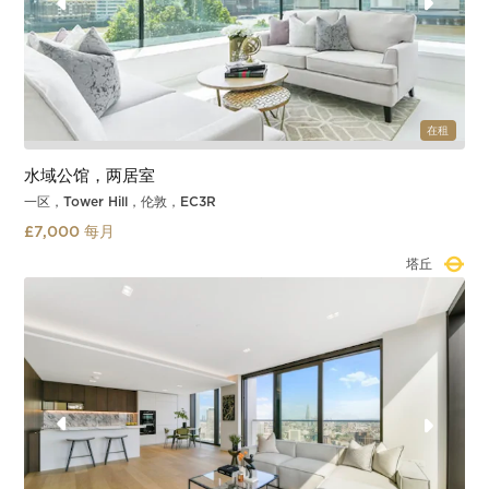
在租
水域公馆，两居室
一区，Tower Hill，伦敦，EC3R
£7,000 每月
塔丘
Slide 2 of 3.