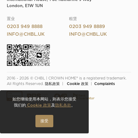
London, E1W 1UN
置业
租赁
0203 949 8888
0203 949 8889
INFO@CHBL.UK
INFO@CHBL.UK
2016 - 2026 © CHBL | CROWN HOME® is a registered trademark. 
All Rights Reserved. 
隐私政策
  |  
 Cookie 政策
  |  
Complaints
如您继续使用本网站，则表示您接受
我们的
Cookie 政策
及
隐私条款
。
接受