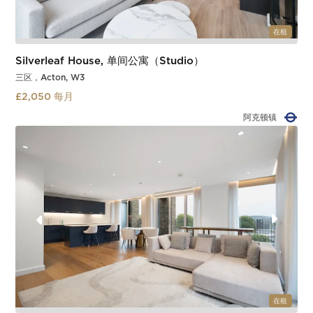
在租
Silverleaf House, 单间公寓（Studio）
三区，Acton, W3
£2,050 每月
阿克顿主线
Slide 2 of 2.
在租