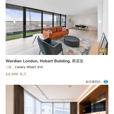
在租
Wardian London, Hobart Building, 两居室
二区，Canary Wharf, E14
£4,996 每月
喜朗船坞
Slide 3 of 5.