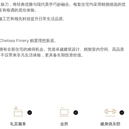
bolla 操刀，将经典优雅与现代美学巧妙融合。每套住宅均采用精挑细选的优
富有格调的居住体验。
卓越工艺和领先科技提升日常生活品质。
sea Finery 购置理想新居。
之一拥有全新住宅的难得机会。凭借卓越建筑设计、精致室内空间、高品质
ery 不仅带来非凡生活体验，更具备长期投资价值。
礼宾服务
会所
健身俱乐部