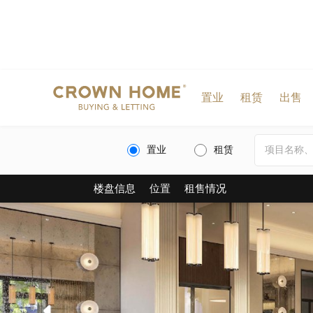
置业
租赁
出售
置业
租赁
楼盘信息
位置
租售情况