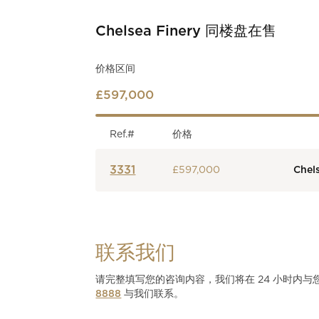
Chelsea Finery
同楼盘在售
价格区间
£597,000
Ref.#
价格
3331
£597,000
Chel
联系我们
请完整填写您的咨询内容，我们将在 24 小时内
8888
与我们联系。