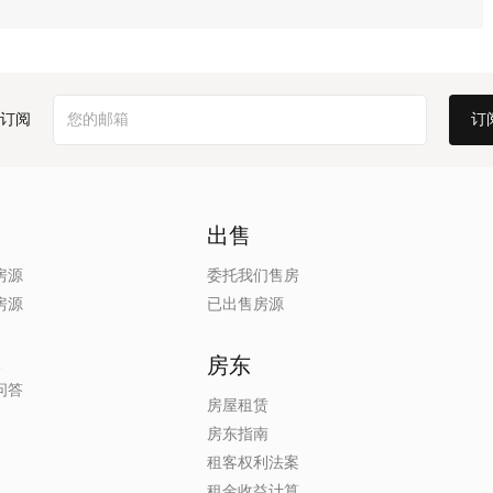
订阅
出售
房源
委托我们售房
房源
已出售房源
房东
问答
房屋租赁
房东指南
租客权利法案
租金收益计算