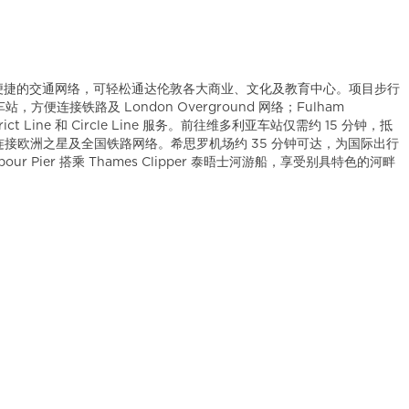
地段，拥有便捷的交通网络，可轻松通达伦敦各大商业、文化及教育中心。项目步行
arf 车站，方便连接铁路及 London Overground 网络；Fulham
strict Line 和 Circle Line 服务。前往维多利亚车站仅需约 15 分钟，抵
连接欧洲之星及全国铁路网络。希思罗机场约 35 分钟可达，为国际出行
ur Pier 搭乘 Thames Clipper 泰晤士河游船，享受别具特色的河畔