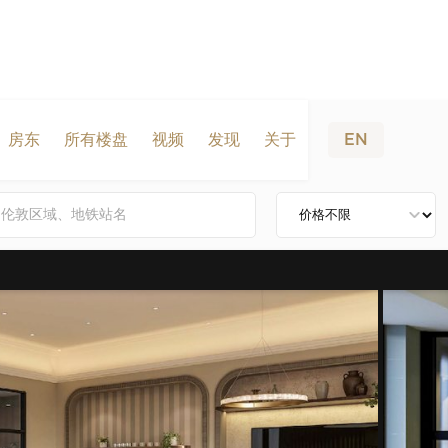
房东
所有楼盘
视频
发现
关于
EN