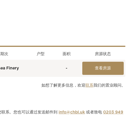
期次
户型
面积
房源状态
sea Finery
-
查看房源
如想了解更多信息，欢迎
联系
我们的置业顾问。
与您联系。您也可以通过发送邮件到
info@chbl.uk
或者致电
0203 949