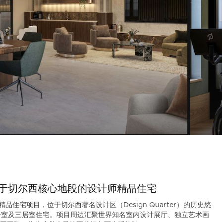
—— 坐落于切尔西核心地段的设计师精品住宅
力打造的全新精品住宅项目，位于切尔西著名设计区（Design Quarter）的历史悠
居室、两居室及三居室住宅。项目周边汇聚世界知名室内设计展厅、独立艺术画