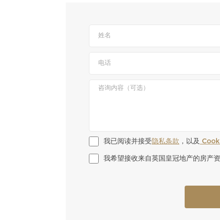
我已阅读并接受
隐私条款
，以及
 Coo
我希望接收来自英国皇冠地产的房产