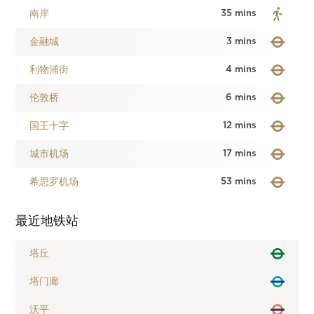
南岸
35 mins
金融城
3 mins
利物浦街
4 mins
伦敦桥
6 mins
国王十字
12 mins
城市机场
17 mins
希思罗机场
53 mins
最近地铁站
塔丘
塔门廊
沃平