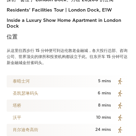
Residents' Facilities Tour | London Dock, E1W
Inside a Luxury Show Home Apartment in London
Dock
位置
从这里往西步行 15 分钟便可到达伦敦老金融城，各大投行总部、咨询
公司、世界顶尖的律所和投资机构都设立于此。往东开车 15 分钟可达
新金融城金丝雀码头。
泰晤士河
5 mins
圣凯瑟琳码头
6 mins
塔桥
8 mins
沃平
10 mins
肖尔迪奇高街
24 mins