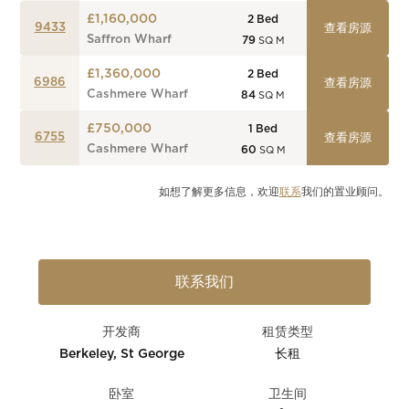
£1,160,000
2
Bed
9433
查看房源
Saffron Wharf
79
SQ M
£1,360,000
2
Bed
6986
查看房源
Cashmere Wharf
84
SQ M
£750,000
1
Bed
6755
查看房源
Cashmere Wharf
60
SQ M
如想了解更多信息，欢迎
联系
我们的置业顾问。
联系我们
开发商
租赁类型
Berkeley, St George
长租
卧室
卫生间