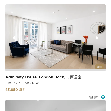
在租
Admiralty House, London Dock, ，两居室
一区，沃平，伦敦，E1W
£3,850 每月
塔门廊
Slide 2 of 3.