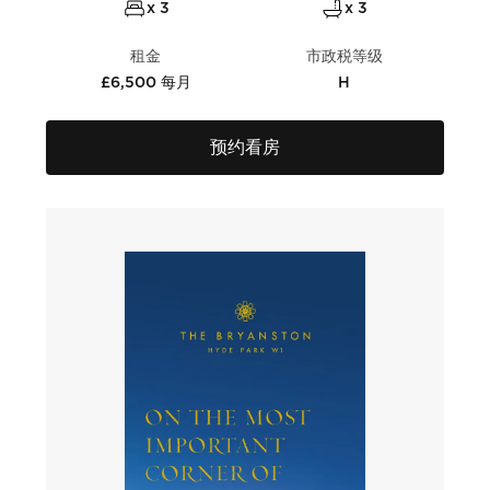
x 3
x 3
租金
市政税等级
£6,500 每月
H
预约看房