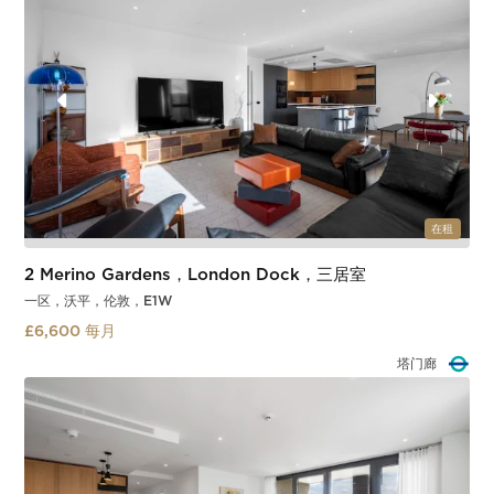
在租
2 Merino Gardens，London Dock，三居室
一区，沃平，伦敦，E1W
£6,600 每月
塔门廊
Slide 2 of 3.