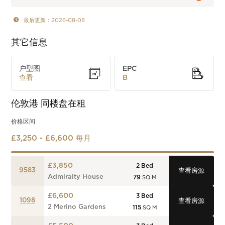
最后更新：2026-08-08
其它信息
户型图
EPC
查看
B
伦敦港
同楼盘在租
价格区间
£3,250 - £6,600 每月
£3,850
2
Bed
9583
查看房源
Admiralty House
79
SQ M
£6,600
3
Bed
1098
查看房源
2 Merino Gardens
115
SQ M