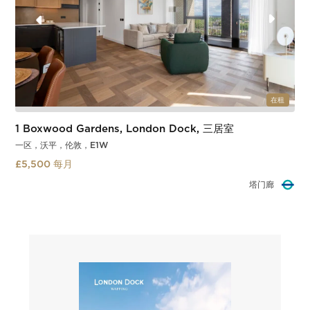
在租
1 Boxwood Gardens, London Dock, 三居室
一区，沃平，伦敦，E1W
£5,500 每月
塔门廊
Slide 2 of 3.