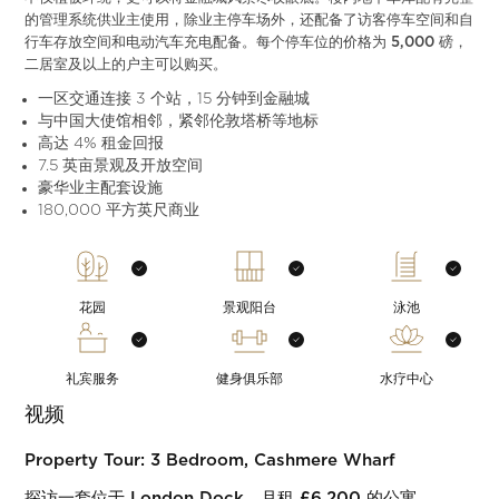
的管理系统供业主使用，除业主停车场外，还配备了访客停车空间和自
行车存放空间和电动汽车充电配备。每个停车位的价格为 5,000 磅，
二居室及以上的户主可以购买。
一区交通连接 3 个站，15 分钟到金融城
与中国大使馆相邻，紧邻伦敦塔桥等地标
高达 4% 租金回报
7.5 英亩景观及开放空间
豪华业主配套设施
180,000 平方英尺商业
花园
景观阳台
泳池
礼宾服务
健身俱乐部
水疗中心
视频
Property Tour: 3 Bedroom, Cashmere Wharf
探访一套位于 London Dock、月租 £6,200 的公寓