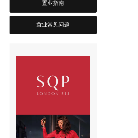
置业指南
置业常见问题