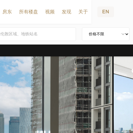
房东
所有楼盘
视频
发现
关于
EN