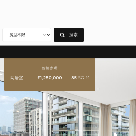
搜索
价格参考
两居室
£1,250,000
85
SQ M