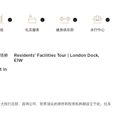
池
礼宾服务
健身俱乐部
水疗中心
敦塔桥
Residents' Facilities Tour | London Dock,
E1W
t in
，各大投行总部、咨询公司、世界顶尖的律所和投资机构都设立于此。往东