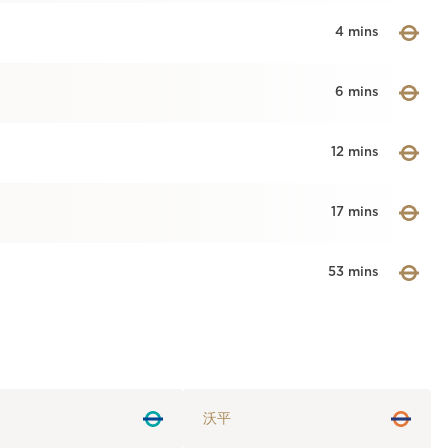
4 mins
6 mins
12 mins
17 mins
53 mins
沃平