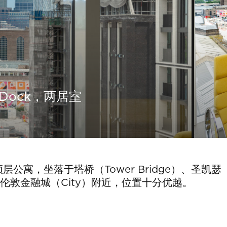
n Dock，两居室
公寓，坐落于塔桥（Tower Bridge）、圣凯瑟
cks）及伦敦金融城（City）附近，位置十分优越。