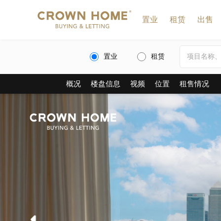
置业
租赁
出售
置业
租赁
概况
楼盘信息
视频
位置
租售情况