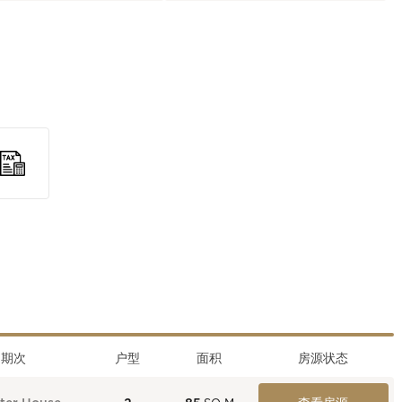
期次
户型
面积
房源状态