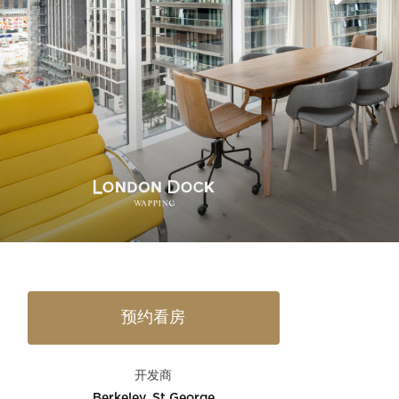
预约看房
开发商
Berkeley, St George