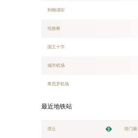
利物浦街
伦敦桥
国王十字
城市机场
希思罗机场
最近地铁站
塔丘
塔门廊