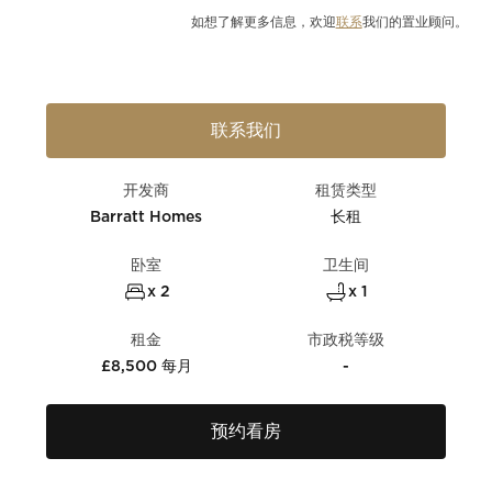
如想了解更多信息，欢迎
联系
我们的置业顾问。
联系我们
开发商
租赁类型
Barratt Homes
长租
卧室
卫生间
x 2
x 1
租金
市政税等级
£8,500 每月
-
预约看房