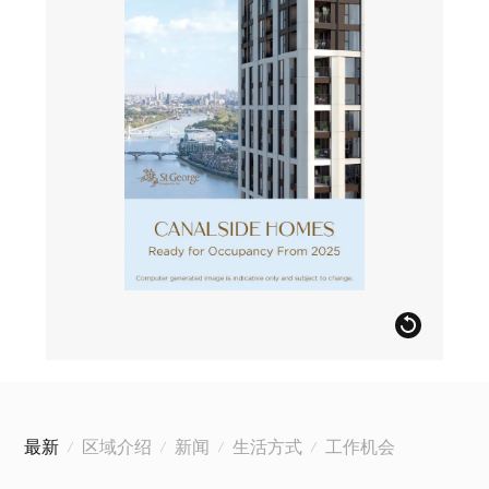
最新
区域介绍
新闻
生活方式
工作机会
/
/
/
/