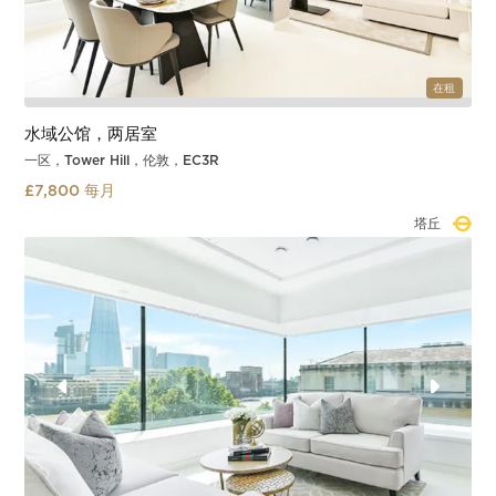
在租
水域公馆，两居室
一区，Tower Hill，伦敦，EC3R
£7,800 每月
塔丘
Slide 1 of 3.