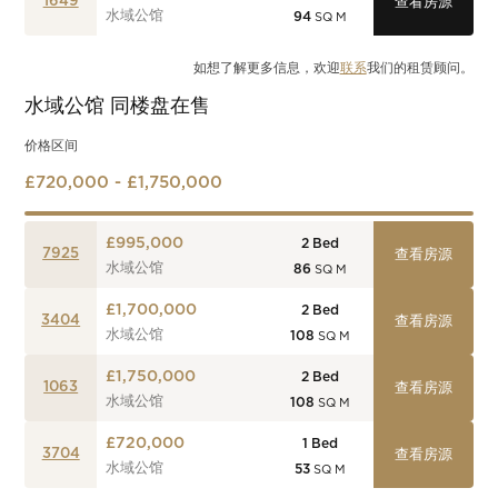
1649
查看房源
水域公馆
94
SQ M
如想了解更多信息，欢迎
联系
我们的租赁顾问。
水域公馆
同楼盘在售
价格区间
£720,000 - £1,750,000
£995,000
2
Bed
7925
查看房源
水域公馆
86
SQ M
£1,700,000
2
Bed
3404
查看房源
水域公馆
108
SQ M
£1,750,000
2
Bed
1063
查看房源
水域公馆
108
SQ M
£720,000
1
Bed
3704
查看房源
水域公馆
53
SQ M