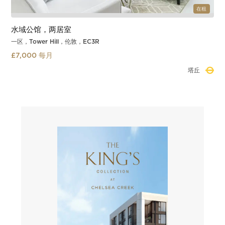
在租
水域公馆，两居室
一区，Tower Hill，伦敦，EC3R
£7,000 每月
塔丘
Slide 1 of 3.