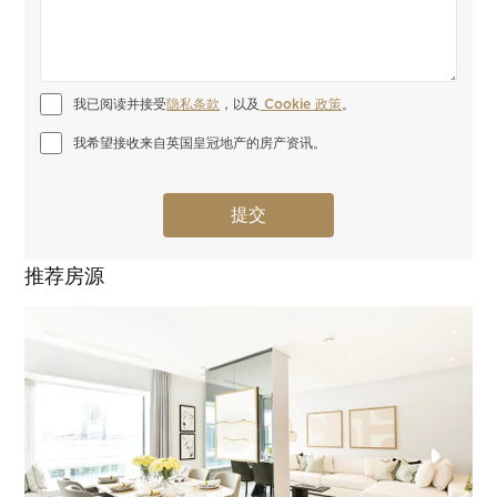
我已阅读并接受
隐私条款
，以及
 Cookie 政策
。
我希望接收来自英国皇冠地产的房产资讯。
推荐房源