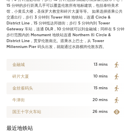
15 分钟的步行距离几乎可以覆盖伦敦所有地标建筑，包括泰特美术
馆，小黄瓜大楼，圣保罗大教堂和碎片大厦等等。 如果选择搭乘公共
交通出行，步行 3 分钟到 Tower Hill 地铁站，连通 Circle &
District Line，15 分钟抵达邦德街；步行 5 分钟内到 Tower
Gateway 车站，连通 DLR，10 分钟就可以到金融城；同样在 5 分钟
步行范围内的 Monument 地铁站连通 Northern 和 Circle &
District Line，贯穿伦敦南北。搭乘水上巴士，从 Tower
Millennium Pier 码头出发，就能通过水路横跨伦敦东西。
金融城
13 mins
碎片大厦
10 mins
金丝雀码头
15 mins
牛津街
20 mins
国王十字火车站
26 mins
最近地铁站