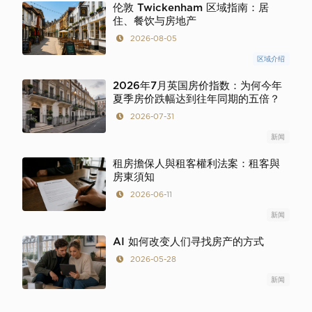
伦敦 Twickenham 区域指南：居
住、餐饮与房地产
2026-08-05
区域介绍
2026年7月英国房价指数：为何今年
夏季房价跌幅达到往年同期的五倍？
2026-07-31
新闻
租房擔保人與租客權利法案：租客與
房東須知
2026-06-11
新闻
AI 如何改变人们寻找房产的方式
2026-05-28
新闻