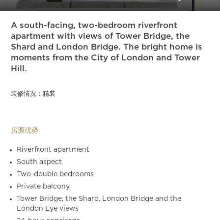
Slide 5 of 29.
A south-facing, two-bedroom riverfront
apartment with views of Tower Bridge, the
Shard and London Bridge. The bright home is
moments from the City of London and Tower
Hill.
装修情况：
精装
房源优势
Riverfront apartment
South aspect
Two-double bedrooms
Private balcony
Tower Bridge, the Shard, London Bridge and the
London Eye views