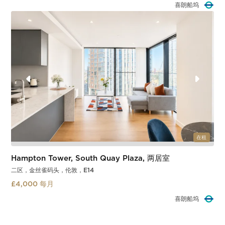
喜朗船坞
Slide 2 of 3.
在租
Hampton Tower, South Quay Plaza, 两居室
二区，金丝雀码头，伦敦，E14
£4,000 每月
喜朗船坞
Slide 2 of 3.