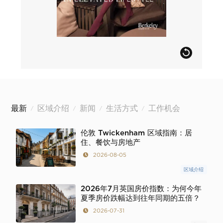
最新
区域介绍
新闻
生活方式
工作机会
/
/
/
/
伦敦 Twickenham 区域指南：居
住、餐饮与房地产
2026-08-05
区域介绍
2026年7月英国房价指数：为何今年
夏季房价跌幅达到往年同期的五倍？
2026-07-31