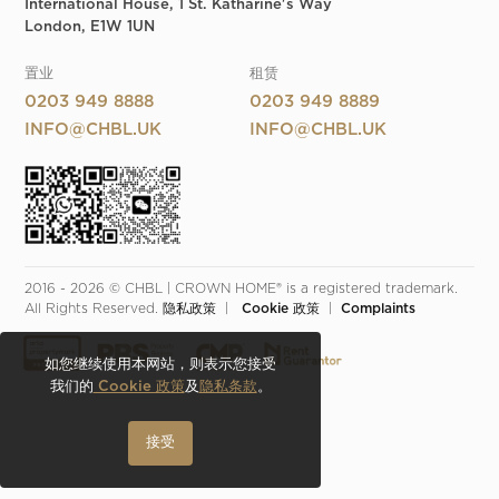
International House, 1 St. Katharine's Way
London, E1W 1UN
置业
租赁
0203 949 8888
0203 949 8889
INFO@CHBL.UK
INFO@CHBL.UK
2016 - 2026 © CHBL | CROWN HOME® is a registered trademark. 
All Rights Reserved. 
隐私政策
  |  
 Cookie 政策
  |  
Complaints
如您继续使用本网站，则表示您接受
我们的
Cookie 政策
及
隐私条款
。
接受