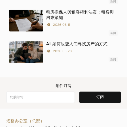
新闻
租房擔保人與租客權利法案：租客與
房東須知
2026-06-11
新闻
AI 如何改变人们寻找房产的方式
2026-05-28
新闻
邮件订阅
塔桥办公室（总部）