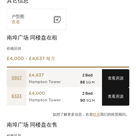
其它信息
户型图
查看
南埠广场
同楼盘在租
价格区间
£4,000 - £4,637 每月
£4,637
2
Bed
0957
查看房源
Hampton Tower
86
SQ M
£4,000
2
Bed
6533
查看房源
Hampton Tower
90
SQ M
如想了解更多信息，欢迎
联系
我们的租赁顾问。
南埠广场
同楼盘在售
价格区间