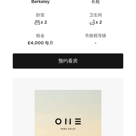
Berkeley
长租
卧室
卫生间
x 2
x 2
租金
市政税等级
£4,000 每月
-
预约看房