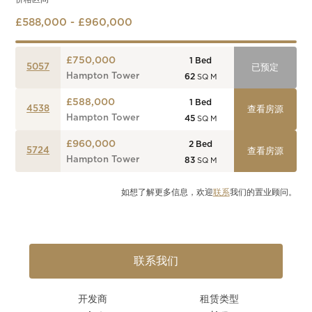
£588,000 - £960,000
£750,000
1
Bed
5057
已预定
Hampton Tower
62
SQ M
£588,000
1
Bed
4538
查看房源
Hampton Tower
45
SQ M
£960,000
2
Bed
5724
查看房源
Hampton Tower
83
SQ M
如想了解更多信息，欢迎
联系
我们的置业顾问。
联系我们
开发商
租赁类型