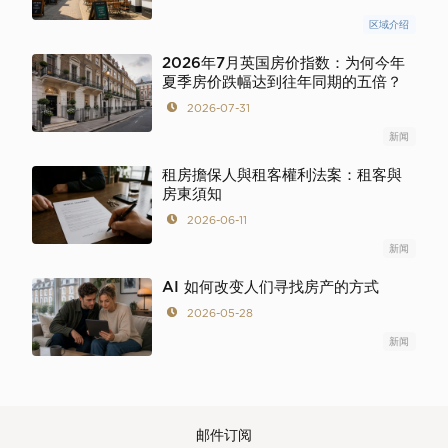
区域介绍
2026年7月英国房价指数：为何今年
夏季房价跌幅达到往年同期的五倍？
2026-07-31
新闻
租房擔保人與租客權利法案：租客與
房東須知
2026-06-11
新闻
AI 如何改变人们寻找房产的方式
2026-05-28
新闻
邮件订阅