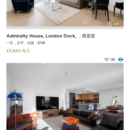
在租
Admiralty House, London Dock, ，两居室
一区，沃平，伦敦，E1W
£3,850 每月
沃平
Slide 3 of 3.