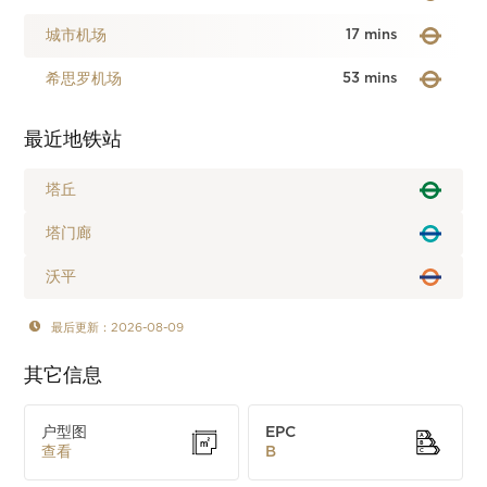
城市机场
17 mins
希思罗机场
53 mins
最近地铁站
塔丘
塔门廊
沃平
最后更新：2026-08-09
其它信息
户型图
EPC
查看
B