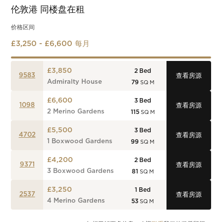
伦敦港
同楼盘在租
价格区间
£3,250 - £6,600 每月
£3,850
2
Bed
9583
查看房源
Admiralty House
79
SQ M
£6,600
3
Bed
1098
查看房源
2 Merino Gardens
115
SQ M
£5,500
3
Bed
4702
查看房源
1 Boxwood Gardens
99
SQ M
£4,200
2
Bed
9371
查看房源
3 Boxwood Gardens
81
SQ M
£3,250
1
Bed
2537
查看房源
4 Merino Gardens
53
SQ M