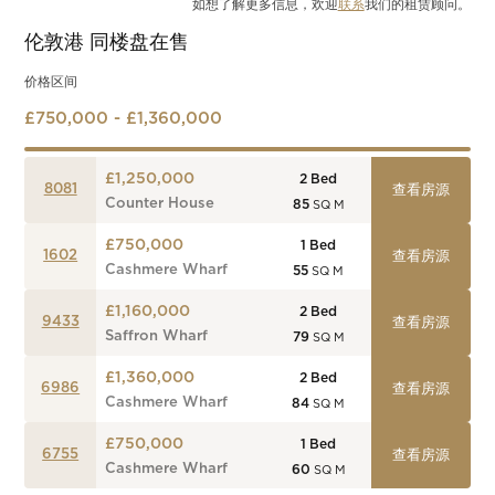
如想了解更多信息，欢迎
联系
我们的租赁顾问。
伦敦港
同楼盘在售
价格区间
£750,000 - £1,360,000
£1,250,000
2
Bed
8081
查看房源
Counter House
85
SQ M
£750,000
1
Bed
1602
查看房源
Cashmere Wharf
55
SQ M
£1,160,000
2
Bed
9433
查看房源
Saffron Wharf
79
SQ M
£1,360,000
2
Bed
6986
查看房源
Cashmere Wharf
84
SQ M
£750,000
1
Bed
6755
查看房源
Cashmere Wharf
60
SQ M