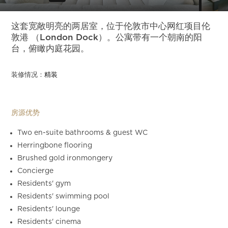
Slide 4 of 31.
这套宽敞明亮的两居室，位于伦敦市中心网红项目伦
敦港 （London Dock）。公寓带有一个朝南的阳
台，俯瞰内庭花园。
装修情况：
精装
房源优势
Two en-suite bathrooms & guest WC
Herringbone flooring
Brushed gold ironmongery
Concierge
Residents' gym
Residents' swimming pool
Residents' lounge
Residents' cinema