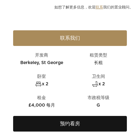
如想了解更多信息，欢迎
联系
我们的置业顾问。
联系我们
开发商
租赁类型
Berkeley, St George
长租
卧室
卫生间
x 2
x 2
租金
市政税等级
£4,000 每月
G
预约看房