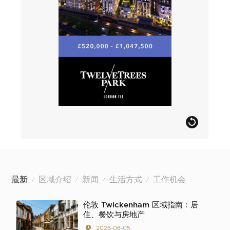
最新
区域介绍
新闻
生活方式
工作机会
/
/
/
/
伦敦 Twickenham 区域指南：居
住、餐饮与房地产
2026-08-05