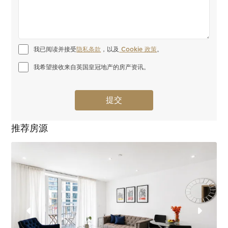
我已阅读并接受
隐私条款
，以及
 Cookie 政策
。
我希望接收来自英国皇冠地产的房产资讯。
推荐房源