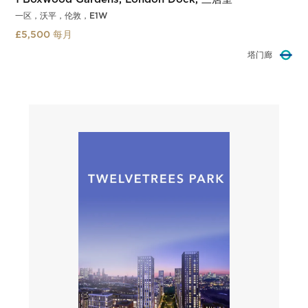
一区，沃平，伦敦，E1W
£5,500 每月
沃平
Slide 3 of 3.