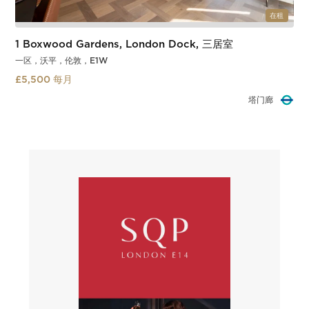
在租
1 Boxwood Gardens, London Dock, 三居室
一区，沃平，伦敦，E1W
£5,500 每月
塔门廊
Slide 2 of 3.