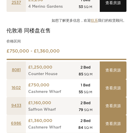
£3,250
1
Bed
2537
查看房源
4 Merino Gardens
53
SQ M
如想了解更多信息，欢迎
联系
我们的租赁顾问。
伦敦港
同楼盘在售
价格区间
£750,000 - £1,360,000
£1,250,000
2
Bed
8081
查看房源
Counter House
85
SQ M
£750,000
1
Bed
1602
查看房源
Cashmere Wharf
55
SQ M
£1,160,000
2
Bed
9433
查看房源
Saffron Wharf
79
SQ M
£1,360,000
2
Bed
6986
查看房源
Cashmere Wharf
84
SQ M