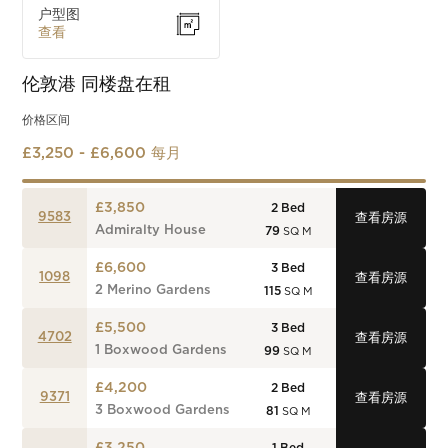
户型图
查看
伦敦港
同楼盘在租
价格区间
£3,250 - £6,600 每月
£3,850
2
Bed
9583
查看房源
Admiralty House
79
SQ M
£6,600
3
Bed
1098
查看房源
2 Merino Gardens
115
SQ M
£5,500
3
Bed
4702
查看房源
1 Boxwood Gardens
99
SQ M
£4,200
2
Bed
9371
查看房源
3 Boxwood Gardens
81
SQ M