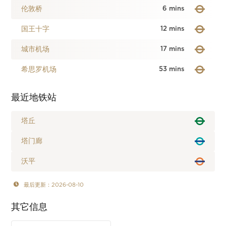
伦敦桥
6 mins
国王十字
12 mins
城市机场
17 mins
希思罗机场
53 mins
最近地铁站
塔丘
塔门廊
沃平
最后更新：2026-08-10
其它信息