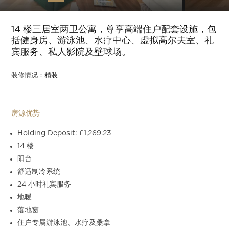
Slide 6 of 17.
14 楼三居室两卫公寓，尊享高端住户配套设施，包
括健身房、游泳池、水疗中心、虚拟高尔夫室、礼
宾服务、私人影院及壁球场。
装修情况：
精装
房源优势
Holding Deposit: £1,269.23
14 楼
阳台
舒适制冷系统
24 小时礼宾服务
地暖
落地窗
住户专属游泳池、水疗及桑拿