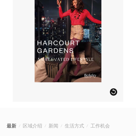
最新
区域介绍
新闻
生活方式
工作机会
/
/
/
/