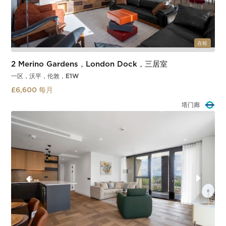
在租
2 Merino Gardens，London Dock，三居室
一区，沃平，伦敦，E1W
£6,600 每月
塔门廊
Slide 2 of 3.