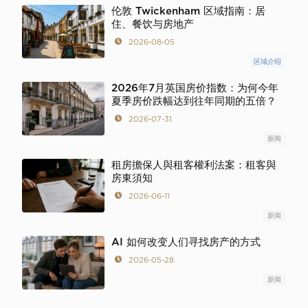
伦敦 Twickenham 区域指南：居
住、餐饮与房地产
2026-08-05
区域介绍
2026年7月英国房价指数：为何今年
夏季房价跌幅达到往年同期的五倍？
2026-07-31
新闻
租房擔保人與租客權利法案：租客與
房東須知
2026-06-11
新闻
AI 如何改变人们寻找房产的方式
2026-05-28
新闻