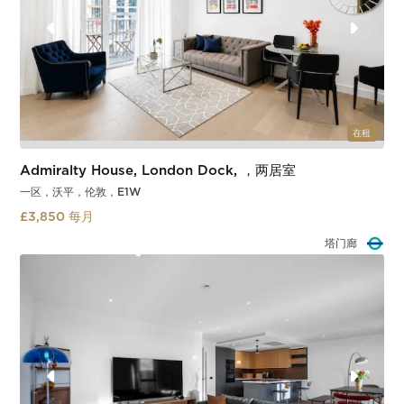
在租
Admiralty House, London Dock, ，两居室
一区，沃平，伦敦，E1W
£3,850 每月
塔门廊
Slide 2 of 3.