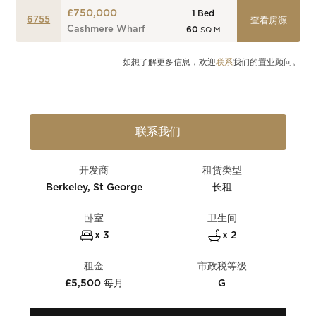
£750,000
1
Bed
6755
查看房源
Cashmere Wharf
60
SQ M
如想了解更多信息，欢迎
联系
我们的置业顾问。
联系我们
开发商
租赁类型
Berkeley, St George
长租
卧室
卫生间
x 3
x 2
租金
市政税等级
£5,500 每月
G