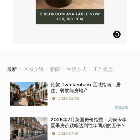
最新
区域介绍
新闻
生活方式
工作机会
/
/
/
/
伦敦 Twickenham 区域指南：居
住、餐饮与房地产
2026-08-05
区域介绍
2026年7月英国房价指数：为何今年
夏季房价跌幅达到往年同期的五倍？
2026-07-31