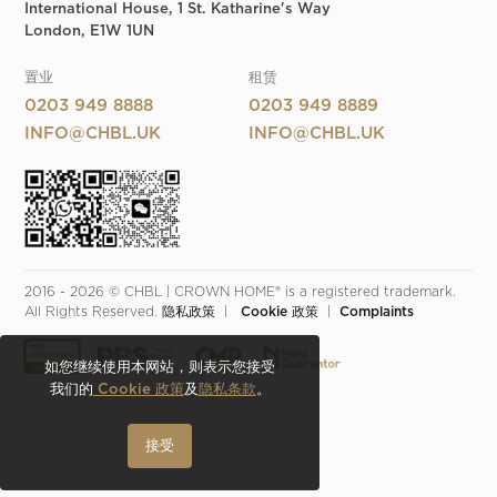
International House, 1 St. Katharine's Way
London, E1W 1UN
置业
租赁
0203 949 8888
0203 949 8889
INFO@CHBL.UK
INFO@CHBL.UK
2016 - 2026 © CHBL | CROWN HOME® is a registered trademark. 
All Rights Reserved. 
隐私政策
  |  
 Cookie 政策
  |  
Complaints
如您继续使用本网站，则表示您接受
我们的
Cookie 政策
及
隐私条款
。
接受