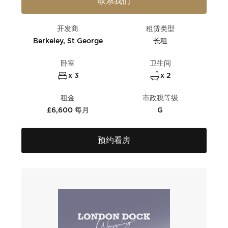
联系我们
开发商
租赁类型
Berkeley, St George
长租
卧室
卫生间
x 3
x 2
租金
市政税等级
£6,600 每月
G
预约看房