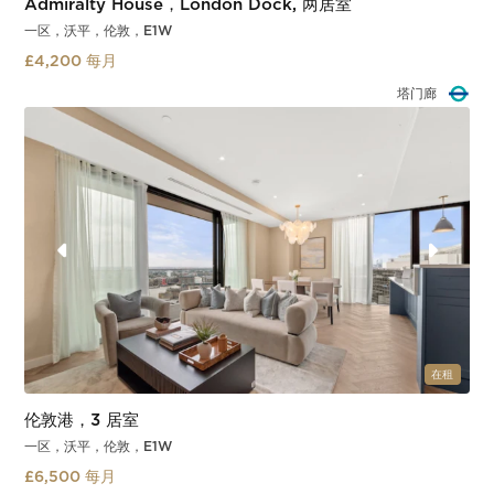
Admiralty House，London Dock, 两居室
一区，沃平，伦敦，E1W
£4,200 每月
沃平
Slide 3 of 3.
在租
伦敦港，3 居室
一区，沃平，伦敦，E1W
£6,500 每月