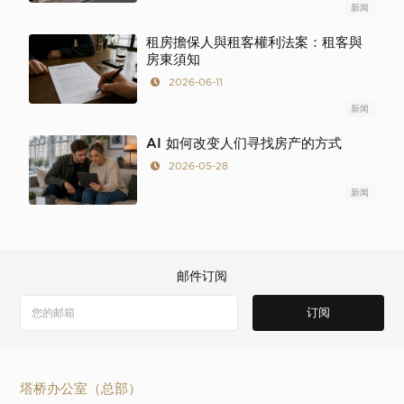
新闻
租房擔保人與租客權利法案：租客與
房東須知
2026-06-11
新闻
AI 如何改变人们寻找房产的方式
2026-05-28
新闻
邮件订阅
塔桥办公室（总部）