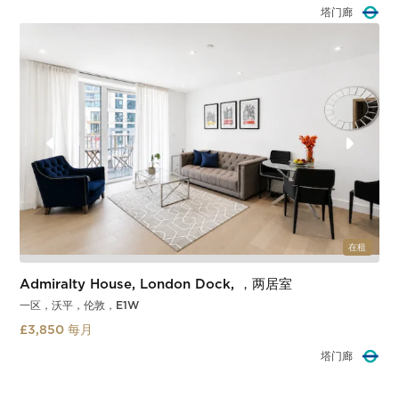
沃平
Slide 3 of 3.
在租
Admiralty House, London Dock, ，两居室
一区，沃平，伦敦，E1W
£3,850 每月
沃平
Slide 3 of 3.