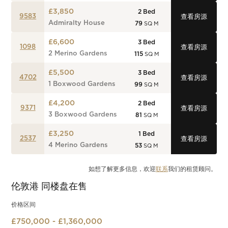
£3,850
2
Bed
9583
查看房源
Admiralty House
79
SQ M
£6,600
3
Bed
1098
查看房源
2 Merino Gardens
115
SQ M
£5,500
3
Bed
4702
查看房源
1 Boxwood Gardens
99
SQ M
£4,200
2
Bed
9371
查看房源
3 Boxwood Gardens
81
SQ M
£3,250
1
Bed
2537
查看房源
4 Merino Gardens
53
SQ M
如想了解更多信息，欢迎
联系
我们的租赁顾问。
伦敦港
同楼盘在售
价格区间
£750,000 - £1,360,000