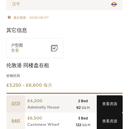
沃平
最后更新：2026-08-07
其它信息
户型图
查看
伦敦港
同楼盘在租
价格区间
£3,250 - £6,600 每月
£4,200
2
Bed
0731
查看房源
Admiralty House
92
SQ M
£6,500
3
Bed
8481
查看房源
Cashmere Wharf
122
SQ M