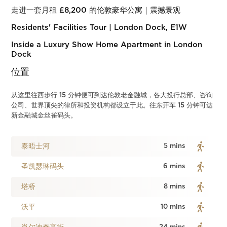
走进一套月租 £8,200 的伦敦豪华公寓｜震撼景观
Residents' Facilities Tour | London Dock, E1W
Inside a Luxury Show Home Apartment in London
Dock
位置
从这里往西步行 15 分钟便可到达伦敦老金融城，各大投行总部、咨询
公司、世界顶尖的律所和投资机构都设立于此。往东开车 15 分钟可达
新金融城金丝雀码头。
泰晤士河
5 mins
圣凯瑟琳码头
6 mins
塔桥
8 mins
沃平
10 mins