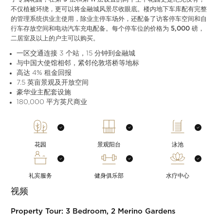
不仅植被环绕，更可以将金融城风景尽收眼底。楼内地下车库配有完整
的管理系统供业主使用，除业主停车场外，还配备了访客停车空间和自
行车存放空间和电动汽车充电配备。每个停车位的价格为 5,000 磅，
二居室及以上的户主可以购买。
一区交通连接 3 个站，15 分钟到金融城
与中国大使馆相邻，紧邻伦敦塔桥等地标
高达 4% 租金回报
7.5 英亩景观及开放空间
豪华业主配套设施
180,000 平方英尺商业
花园
景观阳台
泳池
礼宾服务
健身俱乐部
水疗中心
视频
Property Tour: 3 Bedroom, 2 Merino Gardens