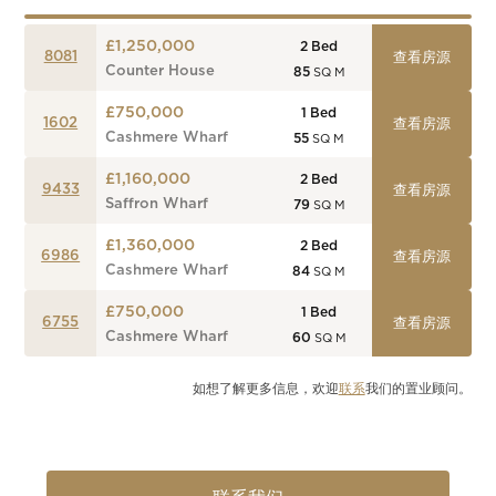
£1,250,000
2
Bed
8081
查看房源
Counter House
85
SQ M
£750,000
1
Bed
1602
查看房源
Cashmere Wharf
55
SQ M
£1,160,000
2
Bed
9433
查看房源
Saffron Wharf
79
SQ M
£1,360,000
2
Bed
6986
查看房源
Cashmere Wharf
84
SQ M
£750,000
1
Bed
6755
查看房源
Cashmere Wharf
60
SQ M
如想了解更多信息，欢迎
联系
我们的置业顾问。