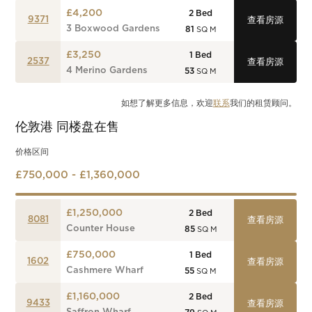
£4,200
2
Bed
9371
查看房源
3 Boxwood Gardens
81
SQ M
£3,250
1
Bed
2537
查看房源
4 Merino Gardens
53
SQ M
如想了解更多信息，欢迎
联系
我们的租赁顾问。
伦敦港
同楼盘在售
价格区间
£750,000 - £1,360,000
£1,250,000
2
Bed
8081
查看房源
Counter House
85
SQ M
£750,000
1
Bed
1602
查看房源
Cashmere Wharf
55
SQ M
£1,160,000
2
Bed
9433
查看房源