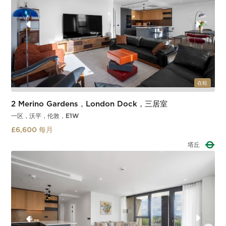
在租
2 Merino Gardens，London Dock，三居室
一区，沃平，伦敦，E1W
£6,600 每月
塔丘
Slide 2 of 3.