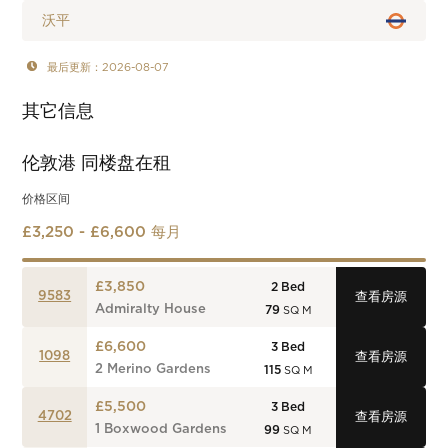
沃平
最后更新：2026-08-07
其它信息
伦敦港
同楼盘在租
价格区间
£3,250 - £6,600 每月
£3,850
2
Bed
9583
查看房源
Admiralty House
79
SQ M
£6,600
3
Bed
1098
查看房源
2 Merino Gardens
115
SQ M
£5,500
3
Bed
4702
查看房源
1 Boxwood Gardens
99
SQ M