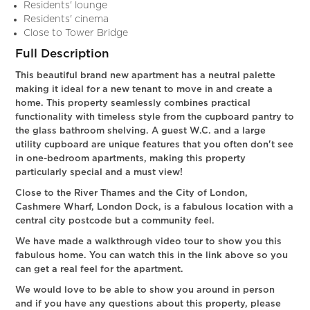
Residents' lounge
Residents' cinema
Close to Tower Bridge
Full Description
This beautiful brand new apartment has a neutral palette
making it ideal for a new tenant to move in and create a
home. This property seamlessly combines practical
functionality with timeless style from the cupboard pantry to
the glass bathroom shelving. A guest W.C. and a large
utility cupboard are unique features that you often don't see
in one-bedroom apartments, making this property
particularly special and a must view!
Close to the River Thames and the City of London,
Cashmere Wharf, London Dock, is a fabulous location with a
central city postcode but a community feel.
We have made a walkthrough video tour to show you this
fabulous home. You can watch this in the link above so you
can get a real feel for the apartment.
We would love to be able to show you around in person
and if you have any questions about this property, please