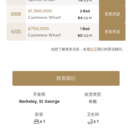
Saffron Wharf
79
SQ M
£1,360,000
2
Bed
6986
查看房源
Cashmere Wharf
84
SQ M
£750,000
1
Bed
6755
查看房源
Cashmere Wharf
60
SQ M
如想了解更多信息，欢迎
联系
我们的置业顾问。
联系我们
开发商
租赁类型
Berkeley, St George
长租
卧室
卫生间
x 1
x 1