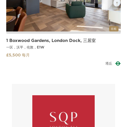
在租
1 Boxwood Gardens, London Dock, 三居室
一区，沃平，伦敦，E1W
£5,500 每月
塔丘
Slide 2 of 3.