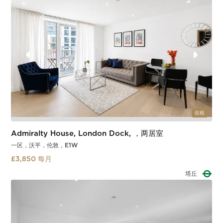
在租
Admiralty House, London Dock, ，两居室
一区，沃平，伦敦，E1W
£3,850 每月
塔丘
Slide 2 of 3.