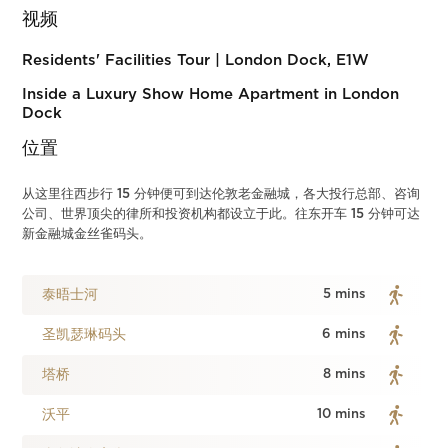
视频
Residents' Facilities Tour | London Dock, E1W
Inside a Luxury Show Home Apartment in London
Dock
位置
从这里往西步行 15 分钟便可到达伦敦老金融城，各大投行总部、咨询
公司、世界顶尖的律所和投资机构都设立于此。往东开车 15 分钟可达
新金融城金丝雀码头。
泰晤士河
5 mins
圣凯瑟琳码头
6 mins
塔桥
8 mins
沃平
10 mins