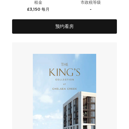
租金
市政税等级
£3,150 每月
-
预约看房