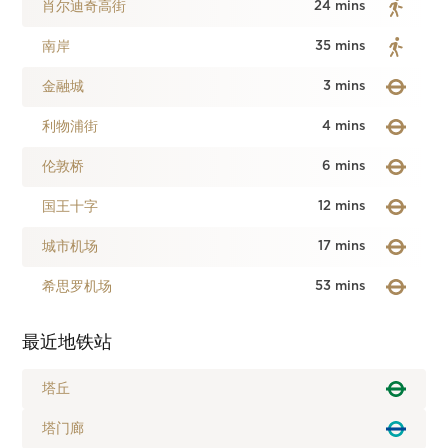
肖尔迪奇高街
24 mins
南岸
35 mins
金融城
3 mins
利物浦街
4 mins
伦敦桥
6 mins
国王十字
12 mins
城市机场
17 mins
希思罗机场
53 mins
最近地铁站
塔丘
塔门廊