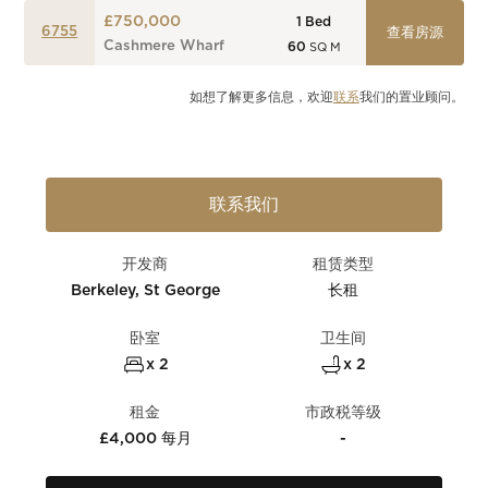
£750,000
1
Bed
6755
查看房源
Cashmere Wharf
60
SQ M
如想了解更多信息，欢迎
联系
我们的置业顾问。
联系我们
开发商
租赁类型
Berkeley, St George
长租
卧室
卫生间
x 2
x 2
租金
市政税等级
£4,000 每月
-