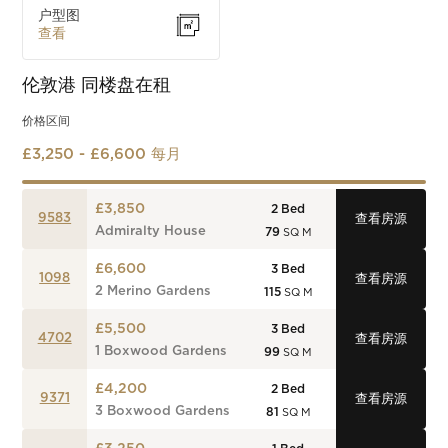
户型图
查看
伦敦港
同楼盘在租
价格区间
£3,250 - £6,600 每月
£3,850
2
Bed
9583
查看房源
Admiralty House
79
SQ M
£6,600
3
Bed
1098
查看房源
2 Merino Gardens
115
SQ M
£5,500
3
Bed
4702
查看房源
1 Boxwood Gardens
99
SQ M
£4,200
2
Bed
9371
查看房源
3 Boxwood Gardens
81
SQ M