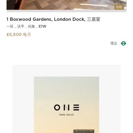
在租
1 Boxwood Gardens, London Dock, 三居室
一区，沃平，伦敦，E1W
£5,500 每月
塔门廊
Slide 2 of 3.