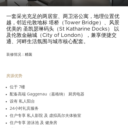
Slide 3 of 18.
一套采光充足的两居室、两卫浴公寓，地理位置优
越，邻近伦敦地标 塔桥（Tower Bridge）、风景
优美的 圣凯瑟琳码头（St Katharine Docks） 以
及伦敦金融城（City of London），兼享便捷交
通、河畔生活氛围与城市核心配套。
装修情况：
精装
房源优势
位于 7楼
配备高端 Gaggenau（嘉格纳） 厨房电器
设有 私人阳台
24小时礼宾服务
住户专享 私人影院 及 虚拟高尔夫体验室
住户专享 游泳池 及 健身房