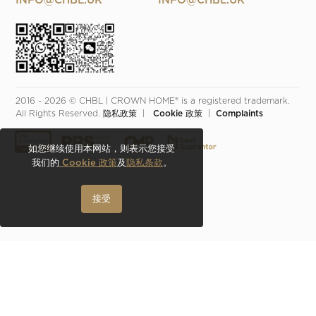
INFO@CHBL.UK
INFO@CHBL.UK
2016 - 2026 © CHBL | CROWN HOME® is a registered trademark. 
All Rights Reserved. 
隐私政策
  |  
 Cookie 政策
  |  
Complaints
如您继续使用本网站，则表示您接受
我们的
Cookie 政策
及
隐私条款
。
接受
欢迎详询
公司电话
0203 949 8889