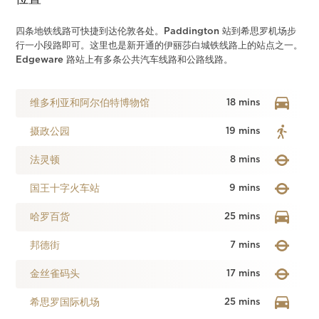
四条地铁线路可快捷到达伦敦各处。Paddington 站到希思罗机场步
行一小段路即可。这里也是新开通的伊丽莎白城铁线路上的站点之一。
Edgeware 路站上有多条公共汽车线路和公路线路。
维多利亚和阿尔伯特博物馆
18 mins
摄政公园
19 mins
法灵顿
8 mins
国王十字火车站
9 mins
哈罗百货
25 mins
邦德街
7 mins
金丝雀码头
17 mins
希思罗国际机场
25 mins