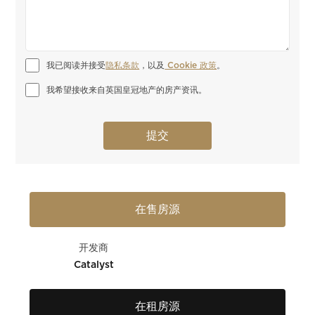
我已阅读并接受
隐私条款
，以及
 Cookie 政策
。
我希望接收来自英国皇冠地产的房产资讯。
在售房源
开发商
Catalyst
在租房源