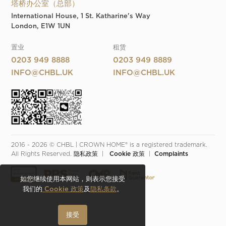
塔桥办公室（总部）
International House, 1 St. Katharine's Way
London, E1W 1UN
置业
租赁
0203 949 8888
0203 949 8889
INFO@CHBL.UK
INFO@CHBL.UK
2016 - 2026 © CHBL | CROWN HOME® is a registered trademark. 
All Rights Reserved. 
隐私政策
  |  
 Cookie 政策
  |  
Complaints
如您继续使用本网站，则表示您接受
我们的
Cookie 政策
及
隐私条款
。
接受