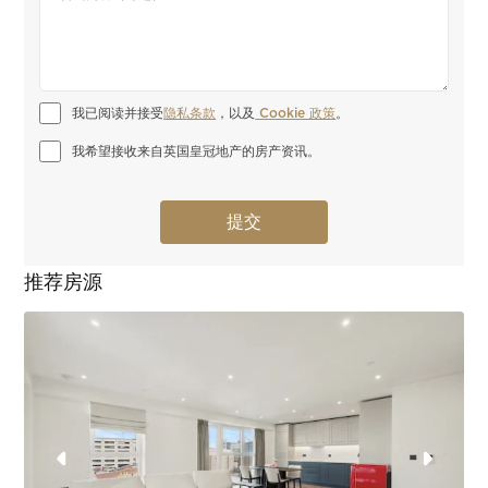
我已阅读并接受
隐私条款
，以及
 Cookie 政策
。
我希望接收来自英国皇冠地产的房产资讯。
推荐房源