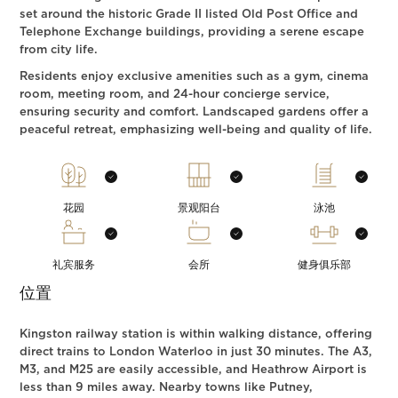
set around the historic Grade II listed Old Post Office and
Telephone Exchange buildings, providing a serene escape
from city life.
Residents enjoy exclusive amenities such as a gym, cinema
room, meeting room, and 24-hour concierge service,
ensuring security and comfort. Landscaped gardens offer a
peaceful retreat, emphasizing well-being and quality of life.
花园
景观阳台
泳池
礼宾服务
会所
健身俱乐部
位置
Kingston railway station is within walking distance, offering
direct trains to London Waterloo in just 30 minutes. The A3,
M3, and M25 are easily accessible, and Heathrow Airport is
less than 9 miles away. Nearby towns like Putney,