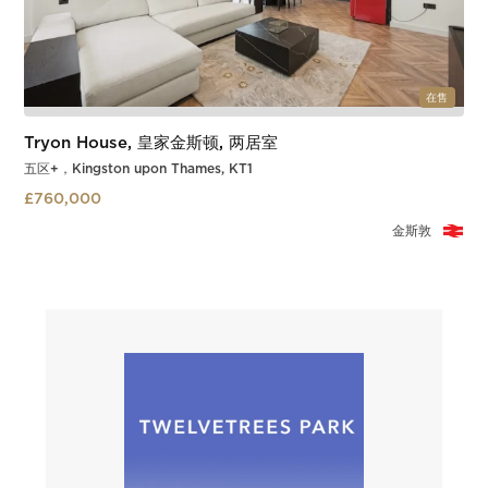
在售
Tryon House, 皇家金斯顿, 两居室
五区+，Kingston upon Thames, KT1
£760,000
金斯敦