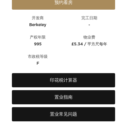
预约看房
开发商
完工日期
Berkeley
-
产权年限
物业费
995
£5.34 / 平方尺每年
市政税等级
F
印花税计算器
置业指南
置业常见问题