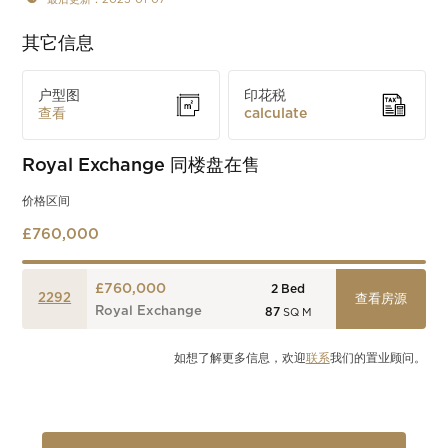
其它信息
户型图
印花税
查看
calculate
Royal Exchange
同楼盘在售
价格区间
£760,000
£760,000
2
Bed
2292
查看房源
Royal Exchange
87
SQ M
如想了解更多信息，欢迎
联系
我们的置业顾问。