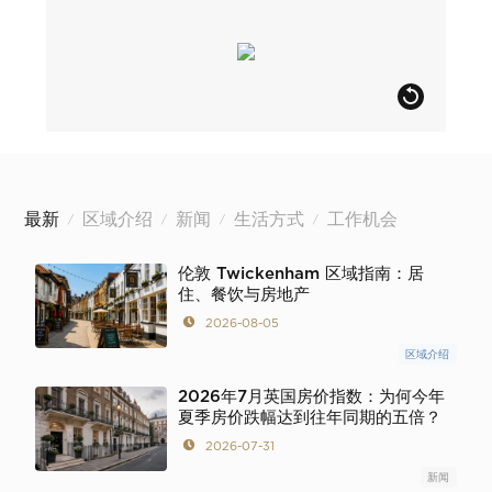
最新
区域介绍
新闻
生活方式
工作机会
/
/
/
/
伦敦 Twickenham 区域指南：居
住、餐饮与房地产
2026-08-05
区域介绍
2026年7月英国房价指数：为何今年
夏季房价跌幅达到往年同期的五倍？
2026-07-31
新闻