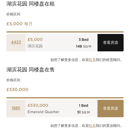
湖滨花园
同楼盘在租
价格区间
£5,000 每月
£5,000
3
Bed
4423
查看房源
湖滨花园
148
SQ M
如想了解更多信息，欢迎
联系
我们的租赁顾问。
湖滨花园
同楼盘在售
价格区间
£530,000
£530,000
1
Bed
1885
查看房源
Emerald Quarter
51
SQ M
如想了解更多信息，欢迎
联系
我们的置业顾问。