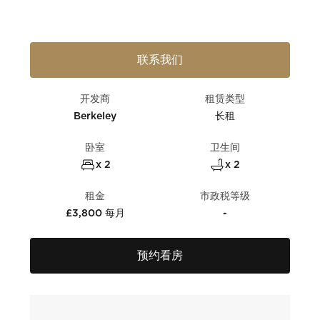
联系我们
开发商
租赁类型
Berkeley
长租
卧室
卫生间
x 2
x 2
租金
市政税等级
£3,800 每月
-
预约看房