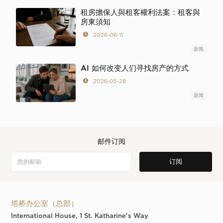
租房擔保人與租客權利法案：租客與
房東須知
2026-06-11
新闻
AI 如何改变人们寻找房产的方式
2026-05-28
新闻
邮件订阅
塔桥办公室（总部）
International House, 1 St. Katharine's Way