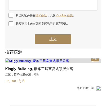
我已阅读并接受
隐私条款
，以及
 Cookie 政策
。
我希望接收来自英国皇冠地产的房产资讯。
推荐房源
在租
Kingly Building, 豪华三居室复式顶层公寓
二区，芬斯伯里公园，伦敦
£5,000 每月
芬斯伯里公园
Slide 1 of 2.