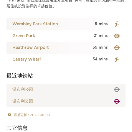
Fifth 荣获“伦敦最佳综合用途开发项目”称号，彰显其作为温布利理想
居住或投资选择的卓越价值。
Wembley Park Station
9 mins
Green Park
21 mins
Heathrow Airport
59 mins
Canary Wharf
34 mins
最近地铁站
温布利公园
温布利公园
最后更新：2026-08-08
其它信息