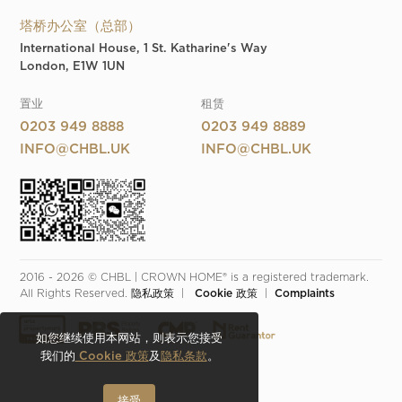
塔桥办公室（总部）
International House, 1 St. Katharine's Way
London, E1W 1UN
置业
租赁
0203 949 8888
0203 949 8889
INFO@CHBL.UK
INFO@CHBL.UK
2016 - 2026 © CHBL | CROWN HOME® is a registered trademark. 
All Rights Reserved. 
隐私政策
  |  
 Cookie 政策
  |  
Complaints
如您继续使用本网站，则表示您接受
我们的
Cookie 政策
及
隐私条款
。
接受