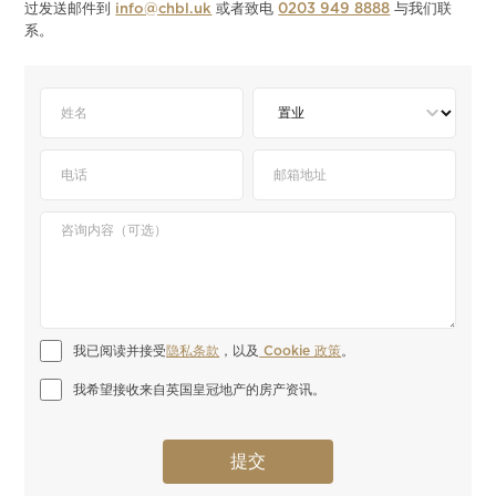
过发送邮件到
info@chbl.uk
或者致电
0203 949 8888
与我们联
系。
我已阅读并接受
隐私条款
，以及
 Cookie 政策
。
我希望接收来自英国皇冠地产的房产资讯。