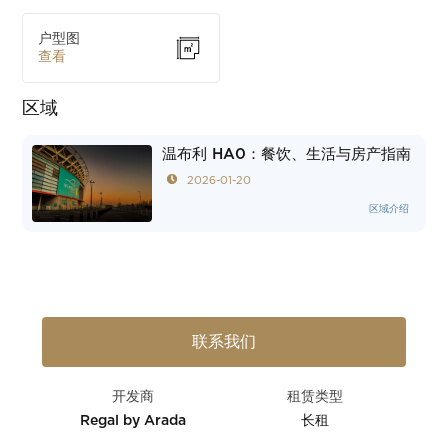
户型图
查看
区域
温布利 HA0：餐饮、生活与房产指南
2026-01-20
区域介绍
联系我们
开发商
租赁类型
Regal by Arada
长租