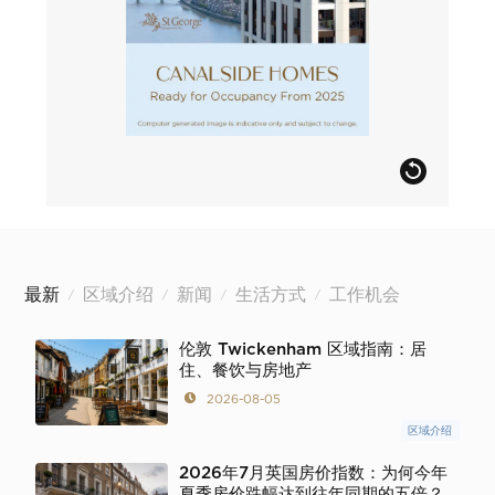
最新
区域介绍
新闻
生活方式
工作机会
/
/
/
/
伦敦 Twickenham 区域指南：居
住、餐饮与房地产
2026-08-05
区域介绍
2026年7月英国房价指数：为何今年
夏季房价跌幅达到往年同期的五倍？