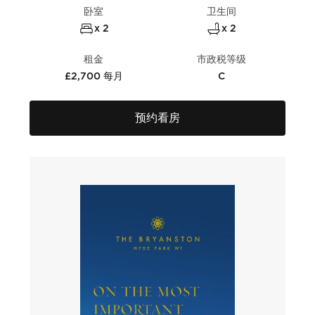
卧室
卫生间
x 2
x 2
租金
市政税等级
£2,700 每月
C
预约看房