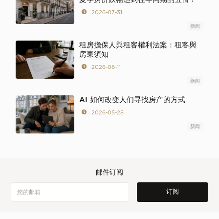
2026-07-31
新闻
租房擔保人與租客權利法案：租客與
房東須知
2026-06-11
新闻
AI 如何改变人们寻找房产的方式
2026-05-28
新闻
邮件订阅