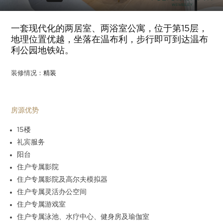
Slide 4 of 11.
一套现代化的两居室、两浴室公寓，位于第15层，
地理位置优越，坐落在温布利，步行即可到达温布
利公园地铁站。
装修情况：
精装
房源优势
15楼
礼宾服务
阳台
住户专属影院
住户专属影院及高尔夫模拟器
住户专属灵活办公空间
住户专属游戏室
住户专属泳池、水疗中心、健身房及瑜伽室