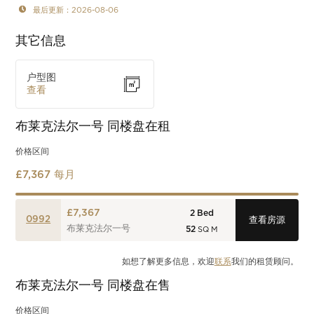
最后更新：2026-08-06
其它信息
户型图
查看
布莱克法尔一号
同楼盘在租
价格区间
£7,367 每月
£7,367
2
Bed
0992
查看房源
布莱克法尔一号
52
SQ M
如想了解更多信息，欢迎
联系
我们的租赁顾问。
布莱克法尔一号
同楼盘在售
价格区间