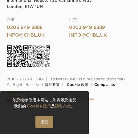
International House, 1 St. Katharine's Way
London, E1W 1UN
置业
租赁
0203 949 8888
0203 949 8889
INFO@CHBL.UK
INFO@CHBL.UK
2016 - 2026 © CHBL | CROWN HOME® is a registered trademark. 
All Rights Reserved. 
隐私政策
  |  
 Cookie 政策
  |  
Complaints
如您继续使用本网站，则表示您接受
我们的
Cookie 政策
及
隐私条款
。
接受