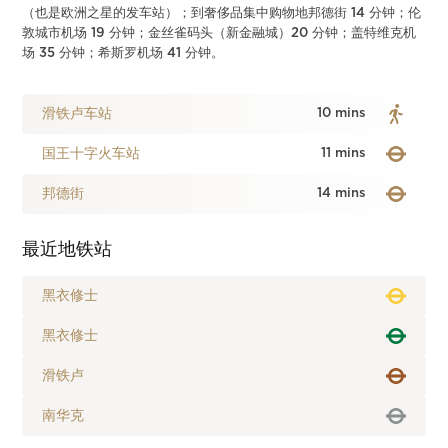
（也是欧洲之星的发车站）；到奢侈品集中购物地邦德街 14 分钟；伦
敦城市机场 19 分钟；金丝雀码头（新金融城）20 分钟；盖特维克机
场 35 分钟；希斯罗机场 41 分钟。
滑铁卢车站
10 mins
国王十字火车站
11 mins
邦德街
14 mins
最近地铁站
黑衣修士
黑衣修士
滑铁卢
南华克