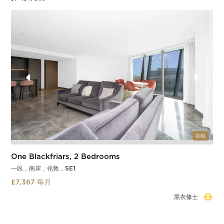
在租
One Blackfriars, 2 Bedrooms
一区，南岸，伦敦，SE1
£7,367 每月
黑衣修士
Slide 2 of 4.