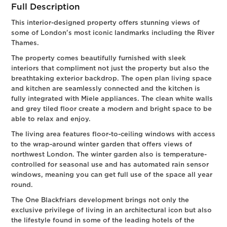
Full Description
This interior-designed property offers stunning views of
some of London's most iconic landmarks including the River
Thames.
The property comes beautifully furnished with sleek
interiors that compliment not just the property but also the
breathtaking exterior backdrop. The open plan living space
and kitchen are seamlessly connected and the kitchen is
fully integrated with Miele appliances. The clean white walls
and grey tiled floor create a modern and bright space to be
able to relax and enjoy.
The living area features floor-to-ceiling windows with access
to the wrap-around winter garden that offers views of
northwest London. The winter garden also is temperature-
controlled for seasonal use and has automated rain sensor
windows, meaning you can get full use of the space all year
round.
The One Blackfriars development brings not only the
exclusive privilege of living in an architectural icon but also
the lifestyle found in some of the leading hotels of the