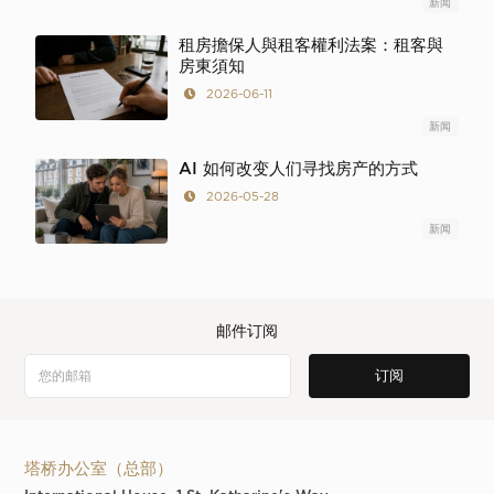
新闻
租房擔保人與租客權利法案：租客與
房東須知
2026-06-11
新闻
AI 如何改变人们寻找房产的方式
2026-05-28
新闻
邮件订阅
塔桥办公室（总部）