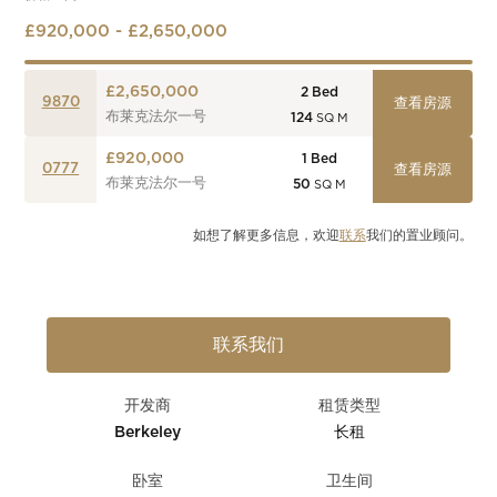
£920,000 - £2,650,000
£2,650,000
2
Bed
9870
查看房源
布莱克法尔一号
124
SQ M
£920,000
1
Bed
0777
查看房源
布莱克法尔一号
50
SQ M
如想了解更多信息，欢迎
联系
我们的置业顾问。
联系我们
开发商
租赁类型
Berkeley
长租
卧室
卫生间