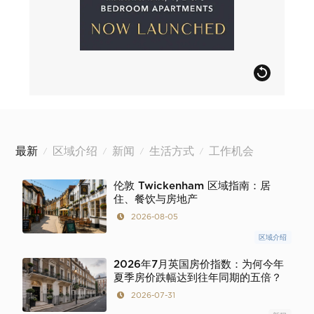
最新
区域介绍
新闻
生活方式
工作机会
/
/
/
/
伦敦 Twickenham 区域指南：居
住、餐饮与房地产
2026-08-05
区域介绍
2026年7月英国房价指数：为何今年
夏季房价跌幅达到往年同期的五倍？
2026-07-31