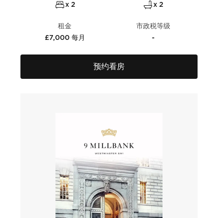
x 2
x 2
租金
市政税等级
£7,000 每月
-
预约看房