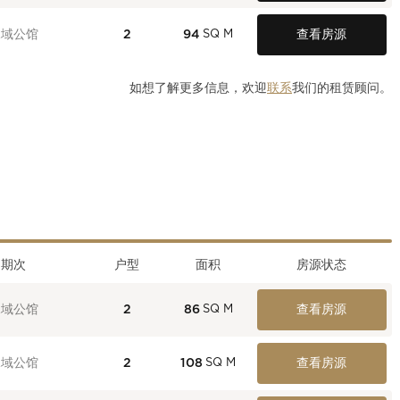
水域公馆
2
94
查看房源
SQ M
如想了解更多信息，欢迎
联系
我们的租赁顾问。
期次
户型
面积
房源状态
水域公馆
2
86
查看房源
SQ M
水域公馆
2
108
查看房源
SQ M