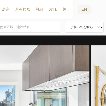
房东
所有楼盘
视频
发现
关于
EN