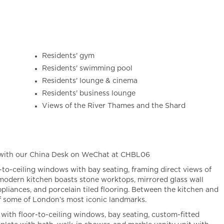
Residents' gym
Residents' swimming pool
Residents' lounge & cinema
Residents' business lounge
Views of the River Thames and the Shard
 with our China Desk on WeChat at CHBL06
r-to-ceiling windows with bay seating, framing direct views of
modern kitchen boasts stone worktops, mirrored glass wall
ppliances, and porcelain tiled flooring. Between the kitchen and
of some of London’s most iconic landmarks.
 with floor-to-ceiling windows, bay seating, custom-fitted