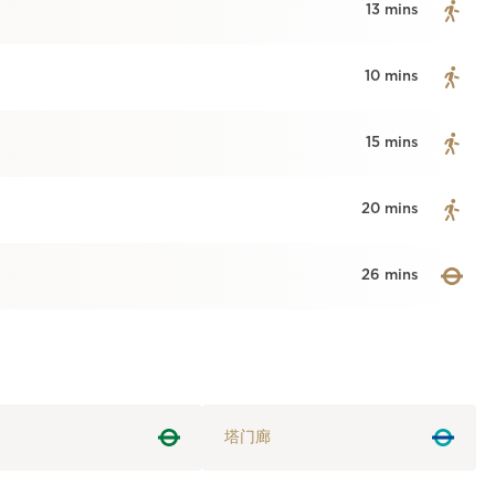
13 mins
10 mins
15 mins
20 mins
26 mins
塔门廊