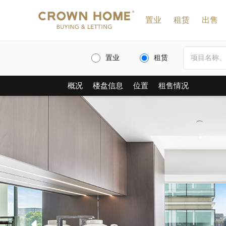
置业
租赁
出售
置业
租赁
概况
楼盘信息
位置
租售情况