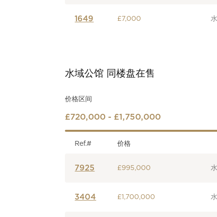
1649
£7,000
水域公馆
同楼盘在售
价格区间
£720,000 - £1,750,000
Ref.#
价格
7925
£995,000
3404
£1,700,000