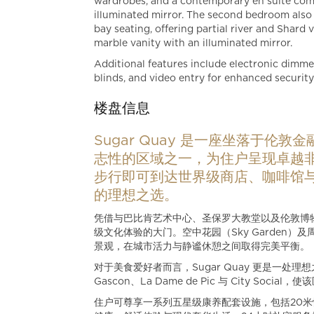
wardrobes, and a contemporary en suite comp
illuminated mirror. The second bedroom also 
bay seating, offering partial river and Shard
marble vanity with an illuminated mirror.
Additional features include electronic dimme
blinds, and video entry for enhanced securit
楼盘信息
Sugar Quay 是一座坐落于
志性的区域之一，为住户呈现卓越
步行即可到达世界级商店、咖啡馆
的理想之选。
凭借与巴比肯艺术中心、圣保罗大教堂以及伦敦博物馆
级文化体验的大门。空中花园（Sky Garden
景观，在城市活力与静谧休憩之间取得完美平衡。
对于美食爱好者而言，Sugar Quay 更是一处
Gascon、La Dame de Pic 与 City 
住户可尊享一系列五星级康养配套设施，包括20米恒