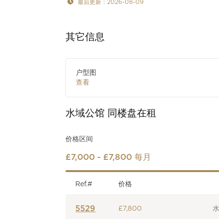
最后更新：2026-08-09
其它信息
户型图
查看
水域公馆
同楼盘在租
价格区间
£7,000 - £7,800 每月
Ref.#
价格
5529
£7,800