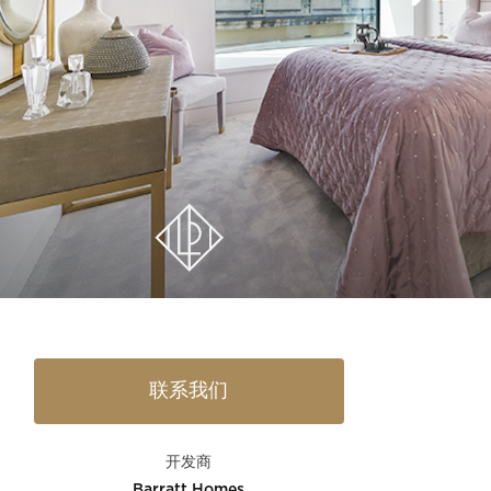
联系我们
开发商
Barratt Homes