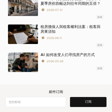
夏季房价跌幅达到往年同期的五倍？
2026-07-31
新闻
租房擔保人與租客權利法案：租客與
房東須知
2026-06-11
新闻
AI 如何改变人们寻找房产的方式
2026-05-28
新闻
邮件订阅