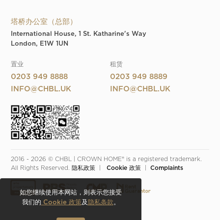
塔桥办公室（总部）
International House, 1 St. Katharine's Way
London, E1W 1UN
置业
租赁
0203 949 8888
0203 949 8889
INFO@CHBL.UK
INFO@CHBL.UK
2016 - 2026 © CHBL | CROWN HOME® is a registered trademark. 
All Rights Reserved. 
隐私政策
  |  
 Cookie 政策
  |  
Complaints
如您继续使用本网站，则表示您接受
我们的
Cookie 政策
及
隐私条款
。