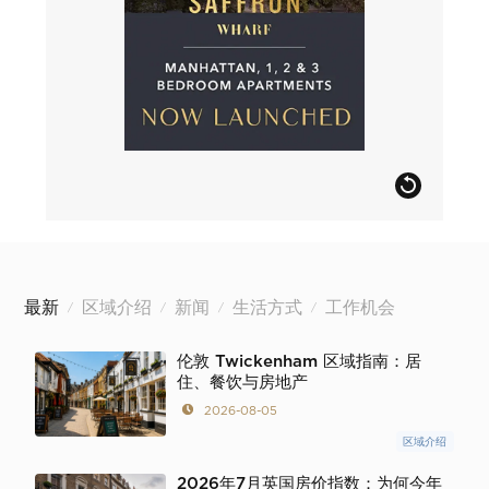
最新
区域介绍
新闻
生活方式
工作机会
/
/
/
/
伦敦 Twickenham 区域指南：居
住、餐饮与房地产
2026-08-05
区域介绍
2026年7月英国房价指数：为何今年