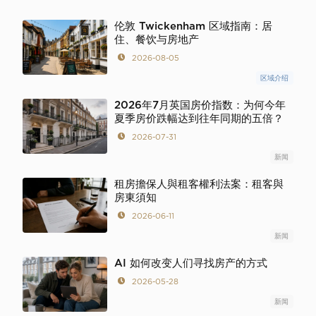
伦敦 Twickenham 区域指南：居
住、餐饮与房地产
2026-08-05
区域介绍
2026年7月英国房价指数：为何今年
夏季房价跌幅达到往年同期的五倍？
2026-07-31
新闻
租房擔保人與租客權利法案：租客與
房東須知
2026-06-11
新闻
AI 如何改变人们寻找房产的方式
2026-05-28
新闻