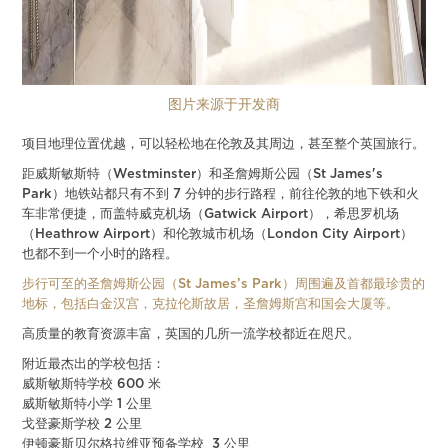
图片来源于开发商
项目地理位置优越，可以轻松地在伦敦及其周边，甚至整个英国旅行。
距威斯敏斯特（Westminster）和圣詹姆斯公园（St James's
Park）地铁站都只有不到 7 分钟的步行路程，前往伦敦的地下铁和火
车非常便捷，而盖特威克机场（Gatwick Airport），希思罗机场
（Heathrow Airport）和伦敦城市机场（London City Airport）
也都不到一个小时的路程。
步行可至的圣詹姆斯公园（St James’s Park）周围遍及首都最珍贵的
地标，包括白金汉宫，克拉伦斯故居，圣詹姆斯宫和国会大厦等。
高质量的教育资源丰富，英国的几所一流学校都近在咫尺。
附近最杰出的学校包括：
威斯敏斯特学校 600 米
威斯敏斯特小学 1 公里
戈登豪斯学校 2 公里
伊顿豪斯贝尔格拉维亚预备学校 3 公里