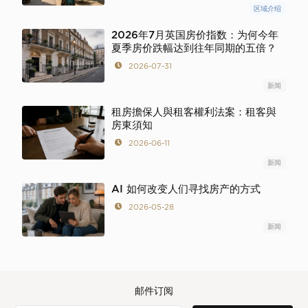
区域介绍
2026年7月英国房价指数：为何今年
夏季房价跌幅达到往年同期的五倍？
2026-07-31
新闻
租房擔保人與租客權利法案：租客與
房東須知
2026-06-11
新闻
AI 如何改变人们寻找房产的方式
2026-05-28
新闻
邮件订阅