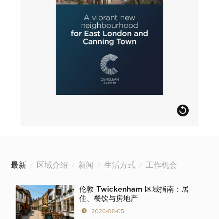
最新
区域介绍
新闻
生活方式
工作机会
/
/
/
/
伦敦 Twickenham 区域指南：居
住、餐饮与房地产
2026-08-05