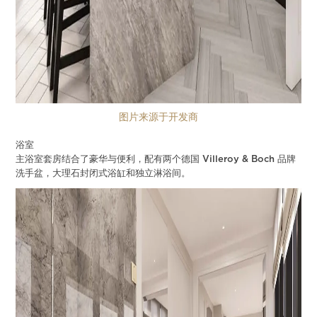
图片来源于开发商
浴室
主浴室套房结合了豪华与便利，配有两个德国 Villeroy & Boch 品牌
洗手盆，大理石封闭式浴缸和独立淋浴间。