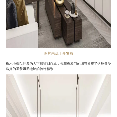
图片来源于开发商
橡木地板以经典的人字形铺砌而成，天花板和门的细节补充了这座备受
追捧的圣詹姆斯地址的传统精致。