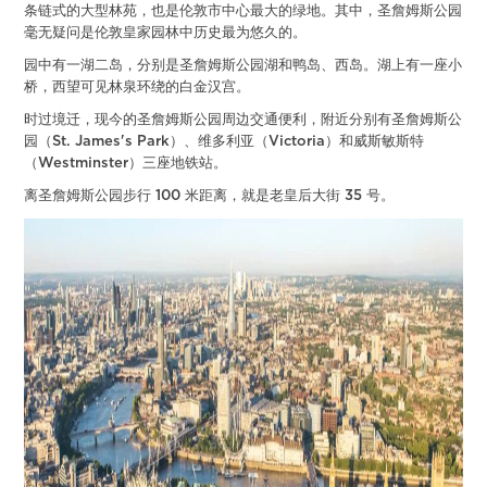
条链式的大型林苑，也是伦敦市中心最大的绿地。其中，圣詹姆斯公园
毫无疑问是伦敦皇家园林中历史最为悠久的。
园中有一湖二岛，分别是圣詹姆斯公园湖和鸭岛、西岛。湖上有一座小
桥，西望可见林泉环绕的白金汉宫。
时过境迁，现今的圣詹姆斯公园周边交通便利，附近分别有圣詹姆斯公
园（St. James's Park）、维多利亚（Victoria）和威斯敏斯特
（Westminster）三座地铁站。
离圣詹姆斯公园步行 100 米距离，就是老皇后大街 35 号。