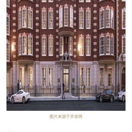
图片来源于开发商