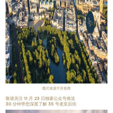
图片来源于开发商
敬请关注
11 月 23 日独家公众号推送
30 分钟带您深度了解 35 号老皇后街