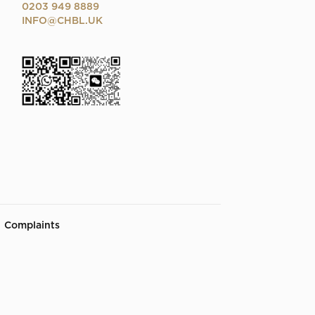
0203 949 8889
INFO@CHBL.UK
  
Complaints