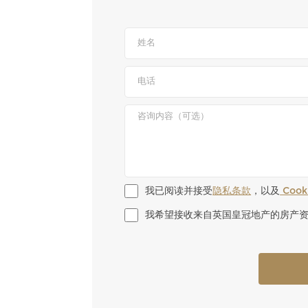
我已阅读并接受
隐私条款
，以及
 Coo
我希望接收来自英国皇冠地产的房产