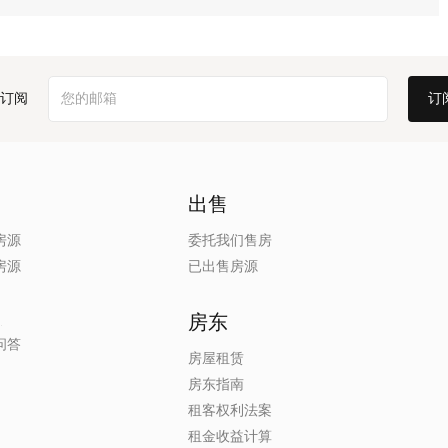
订阅
出售
房源
委托我们售房
房源
已出售房源
房东
问答
房屋租赁
房东指南
租客权利法案
租金收益计算