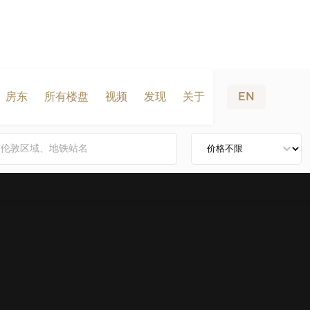
房东
所有楼盘
视频
发现
关于
EN