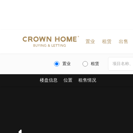
置业
租赁
出售
置业
租赁
楼盘信息
位置
租售情况