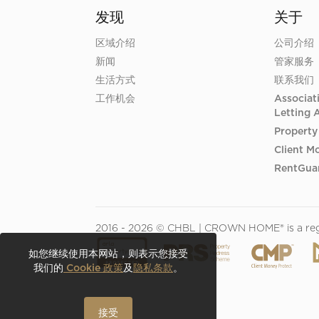
发现
关于
区域介绍
公司介绍
新闻
管家服务
生活方式
联系我们
工作机会
Associat
Letting 
Property
Client M
RentGuar
2016 - 2026 © CHBL | CROWN HOME® is a regis
如您继续使用本网站，则表示您接受
我们的
Cookie 政策
及
隐私条款
。
接受